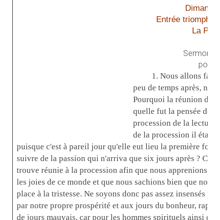
Dimanch
Entrée triomphal
La Pass
Sermon 2 
pour 
1. Nous allons fair
peu de temps après, nous l
Pourquoi la réunion de c
quelle fut la pensée de n
procession de la lecture 
de la procession il était j
puisque c'est à pareil jour qu'elle eut lieu la première fois.
suivre de la passion qui n'arriva que six jours après ? C'es
trouve réunie à la procession afin que nous apprenions par
les joies de ce monde et que nous sachions bien que nos joi
place à la tristesse. Ne soyons donc pas assez insensés pou
par notre propre prospérité et aux jours du bonheur, rappel
de jours mauvais, car pour les hommes spirituels ainsi que