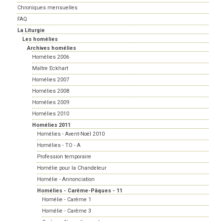
Chroniques mensuelles
FAQ
La Liturgie
Les homélies
Archives homélies
Homélies 2006
Maître Eckhart
Homélies 2007
Homélies 2008
Homélies 2009
Homélies 2010
Homélies 2011
Homélies - Avent-Noël 2010
Homélies - TO - A
Profession temporaire
Homélie pour la Chandeleur
Homélie - Annonciation
Homélies - Carême-Pâques - 11
Homélie - Carême 1
Homélie - Carême 3