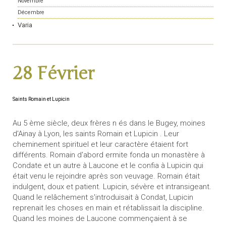
Novembre
Décembre
Varia
28 Février
Saints Romain et Lupicin
Au 5 ème siècle, deux frères n és dans le Bugey, moines
d'Ainay à Lyon, les saints Romain et Lupicin . Leur
cheminement spirituel et leur caractère étaient fort
différents. Romain d'abord ermite fonda un monastère à
Condate et un autre à Laucone et le confia à Lupicin qui
était venu le rejoindre après son veuvage. Romain était
indulgent, doux et patient. Lupicin, sévère et intransigeant.
Quand le relâchement s'introduisait à Condat, Lupicin
reprenait les choses en main et rétablissait la discipline.
Quand les moines de Laucone commençaient à se