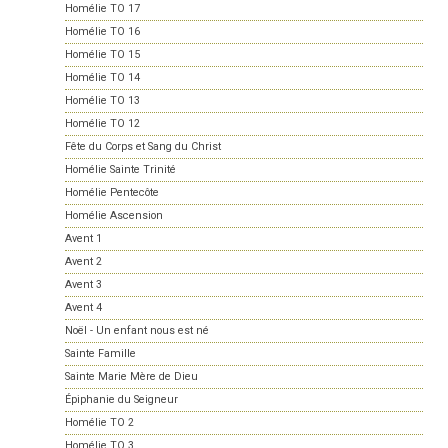
Homélie TO 17
Homélie TO 16
Homélie TO 15
Homélie TO 14
Homélie TO 13
Homélie TO 12
Fête du Corps et Sang du Christ
Homélie Sainte Trinité
Homélie Pentecôte
Homélie Ascension
Avent 1
Avent 2
Avent 3
Avent 4
Noël - Un enfant nous est né
Sainte Famille
Sainte Marie Mère de Dieu
Épiphanie du Seigneur
Homélie TO 2
Homélie TO 3