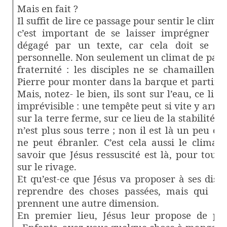
Mais en fait ?
Il suffit de lire ce passage pour sentir le clima
c’est important de se laisser imprégner pa
dégagé par un texte, car cela doit se ré
personnelle. Non seulement un climat de paix,
fraternité : les disciples ne se chamaillent 
Pierre pour monter dans la barque et partir t
Mais, notez- le bien, ils sont sur l’eau, ce li
imprévisible : une tempête peut si vite y arrive
sur la terre ferme, sur ce lieu de la stabilité. Il
n’est plus sous terre ; non il est là un peu 
ne peut ébranler. C’est cela aussi le climat 
savoir que Jésus ressuscité est là, pour toujo
sur le rivage.
Et qu’est-ce que Jésus va proposer à ses disci
reprendre des choses passées, mais qui d
prennent une autre dimension.
En premier lieu, Jésus leur propose de pa