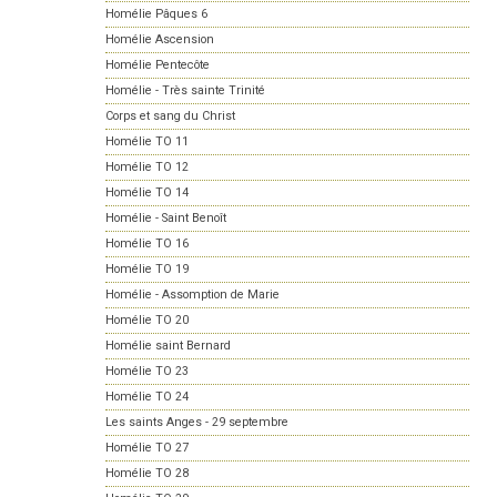
Homélie Pâques 6
Homélie Ascension
Homélie Pentecôte
Homélie - Très sainte Trinité
Corps et sang du Christ
Homélie TO 11
Homélie TO 12
Homélie TO 14
Homélie - Saint Benoît
Homélie TO 16
Homélie TO 19
Homélie - Assomption de Marie
Homélie TO 20
Homélie saint Bernard
Homélie TO 23
Homélie TO 24
Les saints Anges - 29 septembre
Homélie TO 27
Homélie TO 28