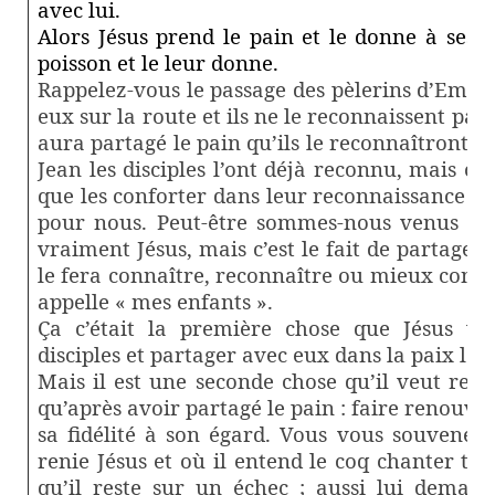
avec lui.
Alors Jésus prend le pain et le donne à ses di
poisson et le leur donne.
Rappelez-vous le passage des pèlerins d’Emma
eux sur la route et ils ne le reconnaissent pas.
aura partagé le pain qu’ils le reconnaîtront. I
Jean les disciples l’ont déjà reconnu, mais c
que les conforter dans leur reconnaissance de
pour nous. Peut-être sommes-nous venus ce
vraiment Jésus, mais c’est le fait de partager 
le fera connaître, reconnaître ou mieux conna
appelle « mes enfants ».
Ça c’était la première chose que Jésus vou
disciples et partager avec eux dans la paix le p
Mais il est une seconde chose qu’il veut refai
qu’après avoir partagé le pain : faire renouve
sa fidélité à son égard. Vous vous souvenez
renie Jésus et où il entend le coq chanter troi
qu’il reste sur un échec ; aussi lui demand