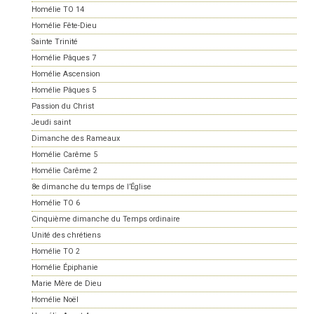
Homélie TO 14
Homélie Fête-Dieu
Sainte Trinité
Homélie Pâques 7
Homélie Ascension
Homélie Pâques 5
Passion du Christ
Jeudi saint
Dimanche des Rameaux
Homélie Carême 5
Homélie Carême 2
8e dimanche du temps de l’Église
Homélie TO 6
Cinquième dimanche du Temps ordinaire
Unité des chrétiens
Homélie TO 2
Homélie Épiphanie
Marie Mère de Dieu
Homélie Noël