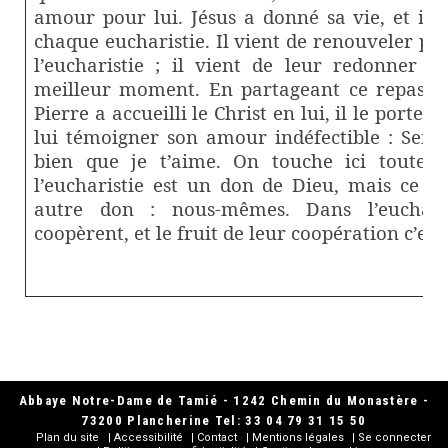
amour pour lui. Jésus a donné sa vie, et il
chaque eucharistie. Il vient de renouveler pou
l’eucharistie ; il vient de leur redonner co
meilleur moment. En partageant ce repas, sy
Pierre a accueilli le Christ en lui, il le porte e
lui témoigner son amour indéfectible : Seigne
bien que je t’aime. On touche ici toute l
l’eucharistie est un don de Dieu, mais ce d
autre don : nous-mêmes. Dans l’euchar
coopèrent, et le fruit de leur coopération c’est 
Abbaye Notre-Dame de Tamié - 1242 Chemin du Monastère -
73200 Plancherine Tel: 33 04 79 31 15 50
Plan du site
Accessibilité
Contact
Mentions légales
Se connecter