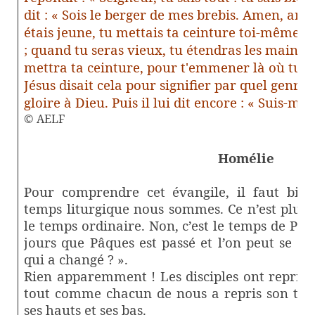
dit : « Sois le berger de mes brebis. Amen, amen
étais jeune, tu mettais ta ceinture toi-même po
; quand tu seras vieux, tu étendras les mains, e
mettra ta ceinture, pour t'emmener là où tu ne
Jésus disait cela pour signifier par quel genre
gloire à Dieu. Puis il lui dit encore : « Suis-moi.
© AELF
Homélie
Pour comprendre cet évangile, il faut bie
temps liturgique nous sommes. Ce n’est plus N
le temps ordinaire. Non, c’est le temps de Pâq
jours que Pâques est passé et l’on peut se d
qui a changé ? ».
Rien apparemment ! Les disciples ont repris l
tout comme chacun de nous a repris son trai
ses hauts et ses bas.