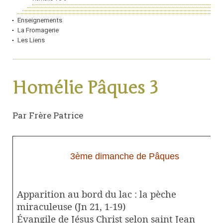
Enseignements
La Fromagerie
Les Liens
Homélie Pâques 3
Par Frère Patrice
3ème dimanche de Pâques
Apparition au bord du lac : la pèche
miraculeuse
(Jn 21, 1-19)
Évangile de Jésus Christ selon saint Jean