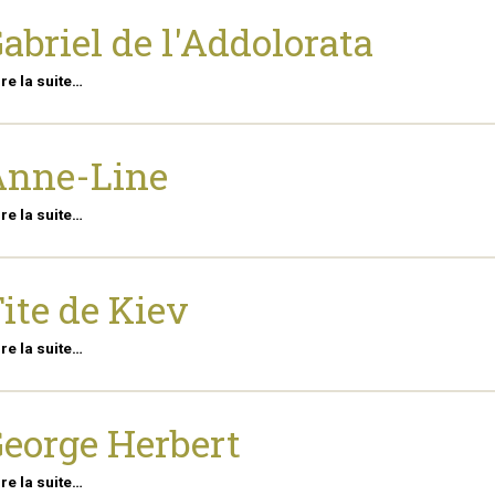
abriel de l'Addolorata
ire la suite…
Anne-Line
ire la suite…
ite de Kiev
ire la suite…
eorge Herbert
ire la suite…