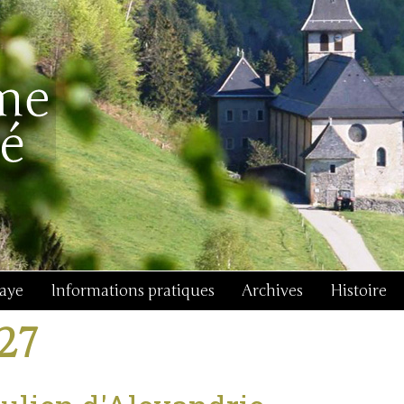
baye
Informations pratiques
Archives
Histoire
j27