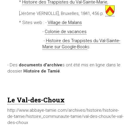
*
Histoire des Trappistes du Val-Sainte-Marie
,
[Jérôme VERNIOLLE], Bruxelles, 1841, 456 p.
* Sites web : -
Village de Malans
-
Colonie de vacances
-
Histoire des Trappistes du Val-Sainte-
Marie sur Google-Book
s
- Des
documents d'archive
s ont été mis en ligne dans le
dossier
Histoire de Tamié
.
Le Val-des-Choux
http://www.abbaye-tamie.com/archives/histoire/histoire-
de-tamie/histoire_communaute-tamie/val-des-choux/le-val-
des-choux