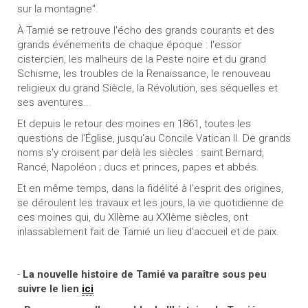
sur la montagne".
À Tamié se retrouve l'écho des grands courants et des
grands événements de chaque époque : l'essor
cistercien, les malheurs de la Peste noire et du grand
Schisme, les troubles de la Renaissance, le renouveau
religieux du grand Siècle, la Révolution, ses séquelles et
ses aventures...
Et depuis le retour des moines en 1861, toutes les
questions de l'Église, jusqu'au Concile Vatican II. De grands
noms s'y croisent par delà les siècles : saint Bernard,
Rancé, Napoléon ; ducs et princes, papes et abbés.
Et en même temps, dans la fidélité à l'esprit des origines,
se déroulent les travaux et les jours, la vie quotidienne de
ces moines qui, du XIIème au XXIème siècles, ont
inlassablement fait de Tamié un lieu d'accueil et de paix.
-
La nouvelle histoire de Tamié va paraître sous peu
suivre le lien
ici