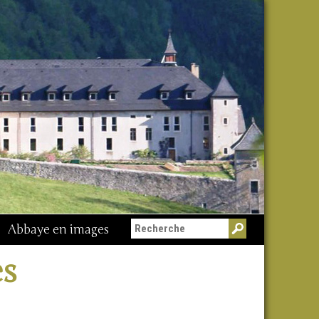
Abbaye en images
Messe du 15 août
es