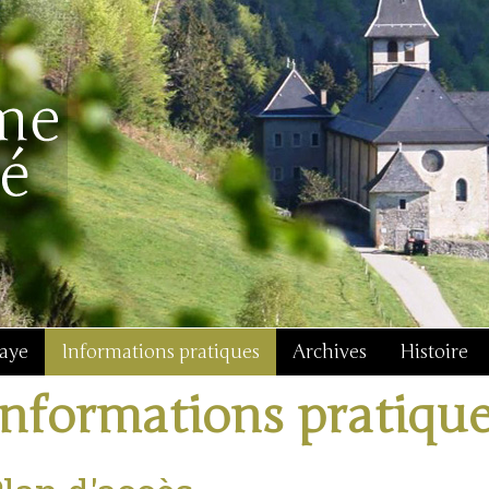
baye
Informations pratiques
Archives
Histoire
Informations pratiqu