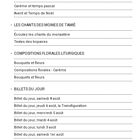
Carême et temps pascal
Avent et Temps de Noël
LES CHANTS DES MOINES DE TAMIÉ
Écoutez les chants du monastère
Textes des tropaires
COMPOSITIONS FLORALES LITURGIQUES
Bouquets et fleurs
Compositions florales - Carême
Bouquets et fleurs
BILLETS DU JOUR
Billet du jour, samedi 8 août
Billet du jour, jeudi 6 août, la Transfiguration
Billet du jour, mercredi 5 août
Billet du jour, mardi 4 août
Billet du jour, lundi 3 août
Billet du jour, samedi 1er août