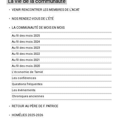
La vie de la communauté
VENIR RENCONTRER LES MEMBRES DE L'ACAT
NOS RENDEZ-VOUS DE L'ÉTÉ
LA COMMUNAUTÉ DE MOIS EN MOIS
Au fil des mois 2025
Au fil des mois 2024
Au fil des mois 2023
Au fil des mois 2022
Au fil des mois 2021
Au fil des mois 2020
L'économie de Tamié
Les conférences
Questions fréquentes
Les évènements
Chroniques anciennes
RETOUR AU PÈRE DE F. PATRICE
HOMÉLIES 2025-2026