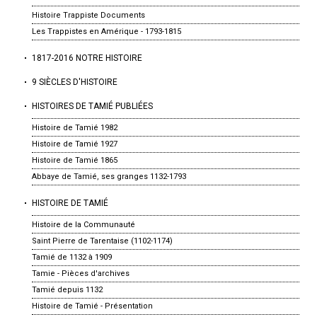
Histoire Trappiste Documents
Les Trappistes en Amérique - 1793-1815
1817-2016 NOTRE HISTOIRE
9 SIÈCLES D'HISTOIRE
HISTOIRES DE TAMIÉ PUBLIÉES
Histoire de Tamié 1982
Histoire de Tamié 1927
Histoire de Tamié 1865
Abbaye de Tamié, ses granges 1132-1793
HISTOIRE DE TAMIÉ
Histoire de la Communauté
Saint Pierre de Tarentaise (1102-1174)
Tamié de 1132 à 1909
Tamie - Pièces d'archives
Tamié depuis 1132
Histoire de Tamié - Présentation