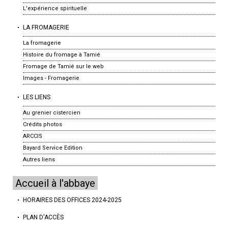
L'expérience spirituelle
LA FROMAGERIE
La fromagerie
Histoire du fromage à Tamié
Fromage de Tamié sur le web
Images - Fromagerie
LES LIENS
Au grenier cistercien
Crédits photos
ARCCIS
Bayard Service Edition
Autres liens
Accueil à l'abbaye
HORAIRES DES OFFICES 2024-2025
PLAN D'ACCÈS