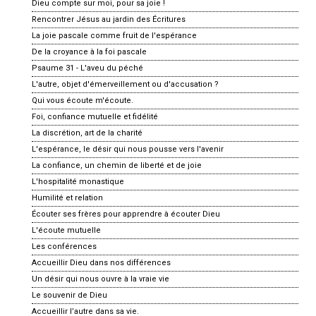
Dieu compte sur moi, pour sa joie !
Rencontrer Jésus au jardin des Écritures
La joie pascale comme fruit de l'espérance
De la croyance à la foi pascale
Psaume 31 - L'aveu du péché
L'autre, objet d'émerveillement ou d'accusation ?
Qui vous écoute m'écoute.
Foi, confiance mutuelle et fidélité
La discrétion, art de la charité
L'espérance, le désir qui nous pousse vers l'avenir
La confiance, un chemin de liberté et de joie
L'hospitalité monastique
Humilité et relation
Écouter ses frères pour apprendre à écouter Dieu
L'écoute mutuelle
Les conférences
Accueillir Dieu dans nos différences
Un désir qui nous ouvre à la vraie vie
Le souvenir de Dieu
Accueillir l’autre dans sa vie.