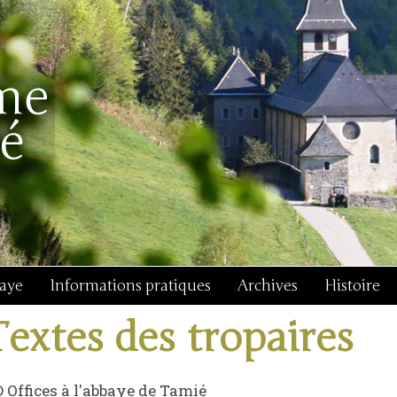
baye
Informations pratiques
Archives
Histoire
Textes des tropaires
 Offices à l'abbaye de Tamié