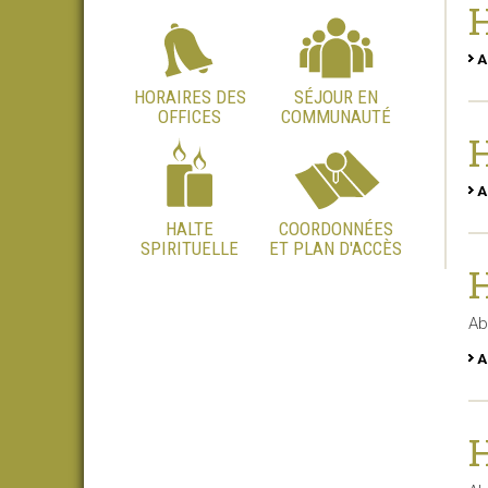
H
A
HORAIRES DES
SÉJOUR EN
OFFICES
COMMUNAUTÉ
H
A
HALTE
COORDONNÉES
SPIRITUELLE
ET PLAN D'ACCÈS
H
Ab
A
H