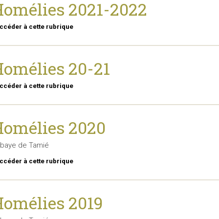
omélies 2021-2022
ccéder à cette rubrique
omélies 20-21
ccéder à cette rubrique
omélies 2020
baye de Tamié
ccéder à cette rubrique
omélies 2019