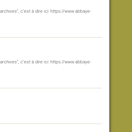
chives", c'est à dire ici: https://www.abbaye-
chives", c'est à dire ici: https://www.abbaye-