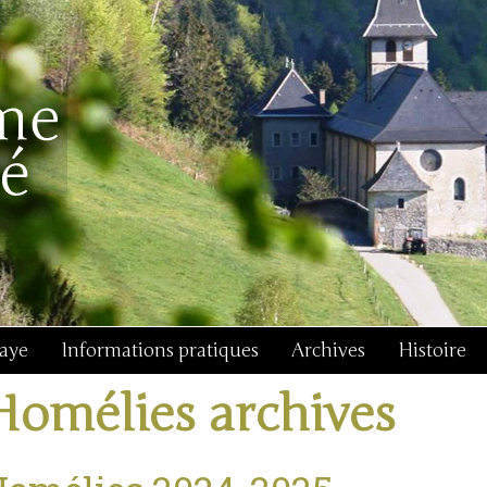
baye
Informations pratiques
Archives
Histoire
Homélies archives