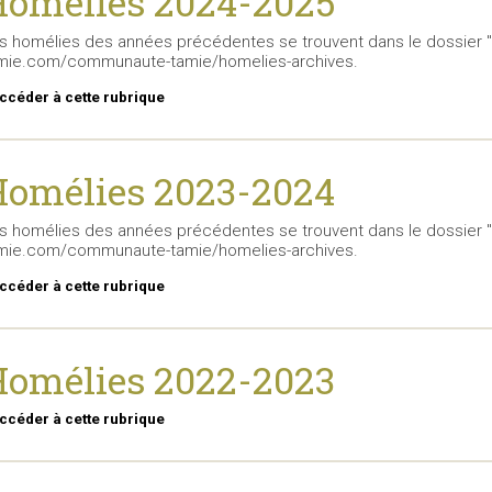
omélies 2024-2025
s homélies des années précédentes se trouvent dans le dossier "ar
mie.com/communaute-tamie/homelies-archives.
ccéder à cette rubrique
omélies 2023-2024
s homélies des années précédentes se trouvent dans le dossier "ar
mie.com/communaute-tamie/homelies-archives.
ccéder à cette rubrique
omélies 2022-2023
ccéder à cette rubrique