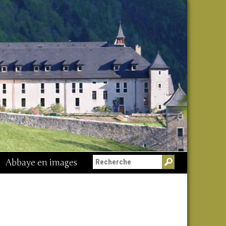
Abbaye en images
Messe du 15 août