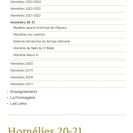
Homélies 2023-2024
Homélies 2022-2023
Homélies 2021-2022
Homélies 20-21
Mystère pascal et temps de Pâques
Homélies du carême
Sixième dimanche du temps ordinaire
Homélie de Noël du P. Abbé
Homélie Avent 4
Homélies 2020
Homélies 2019
Homélies 2018
Homélies 2017
Enseignements
La Fromagerie
Les Liens
Homélies 20-21