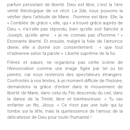
parfum persistant de liberté. Dieu est libre, c’est la 1ère
vérité théologique de ce récit. La 2de, nous pouvons la
vérifier dans l’attitude de Marie : l’homme est libre. Elle, la
« Comblée de grâce », elle, qui « a trouvé grâce auprès de
Dieu », n’a-t-elle pas répondu, bien qu’elle soit fiancée à
Joseph, qu’elle aime : « je ne connais pas d’homme ! »
Etonnante liberté. Et ensuite, malgré la folie de l’annonce
divine, elle a donné son consentement : « que tout
m’advienne selon ta parole ». Liberté suprême de la foi.
Frères et sœurs, ne regardons pas cette scène de
l’Annonciation comme une image figée par tel ou tel
peintre, car nous resterons des spectateurs étrangers.
Confrontés à nos limites, à un moment difficile de l’histoire,
demandons la grâce d’entrer dans le mouvement de
liberté de Marie, dans celui du Fils descendu du ciel, dans
la danse de la Trinité, libre et bienheureuse. « Tu vas
enfanter un fils, Jésus. » Ce n’est pas une tuile qui lui
tombe sur la tête, mais la quintessence de l’amour, de la
délicatesse de Dieu pour toute l’humanité !