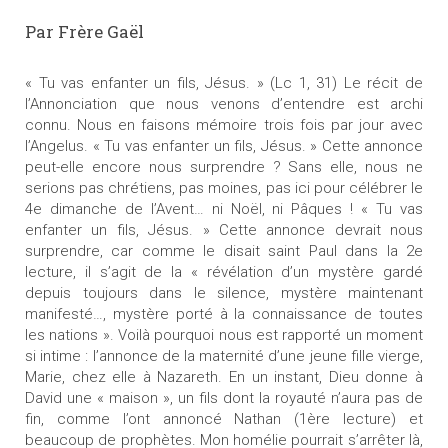
Par Frère Gaël
« Tu vas enfanter un fils, Jésus. » (Lc 1, 31) Le récit de
l’Annonciation que nous venons d’entendre est archi
connu. Nous en faisons mémoire trois fois par jour avec
l’Angelus. « Tu vas enfanter un fils, Jésus. » Cette annonce
peut-elle encore nous surprendre ? Sans elle, nous ne
serions pas chrétiens, pas moines, pas ici pour célébrer le
4e dimanche de l’Avent… ni Noël, ni Pâques ! « Tu vas
enfanter un fils, Jésus. » Cette annonce devrait nous
surprendre, car comme le disait saint Paul dans la 2e
lecture, il s’agit de la « révélation d’un mystère gardé
depuis toujours dans le silence, mystère maintenant
manifesté…, mystère porté à la connaissance de toutes
les nations ». Voilà pourquoi nous est rapporté un moment
si intime : l’annonce de la maternité d’une jeune fille vierge,
Marie, chez elle à Nazareth. En un instant, Dieu donne à
David une « maison », un fils dont la royauté n’aura pas de
fin, comme l’ont annoncé Nathan (1ère lecture) et
beaucoup de prophètes. Mon homélie pourrait s’arrêter là,