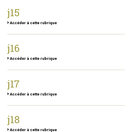
j15
Accéder à cette rubrique
j16
Accéder à cette rubrique
j17
Accéder à cette rubrique
j18
Accéder à cette rubrique