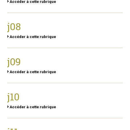
Accéder à cette rubrique
j08
Accéder à cette rubrique
j09
Accéder à cette rubrique
j10
Accéder à cette rubrique