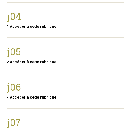
j04
Accéder à cette rubrique
j05
Accéder à cette rubrique
j06
Accéder à cette rubrique
j07