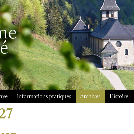
baye
Informations pratiques
Archives
Histoire
j27