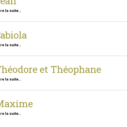
Jean
ire la suite…
abiola
ire la suite…
héodore et Théophane
ire la suite…
Maxime
ire la suite…