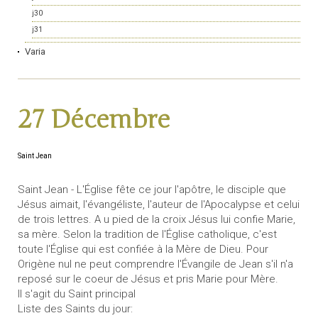
j30
j31
Varia
27 Décembre
Saint Jean
Saint Jean - L'Église fête ce jour l'apôtre, le disciple que
Jésus aimait, l'évangéliste, l'auteur de l'Apocalypse et celui
de trois lettres. A u pied de la croix Jésus lui confie Marie,
sa mère. Selon la tradition de l'Église catholique, c'est
toute l'Église qui est confiée à la Mère de Dieu. Pour
Origène nul ne peut comprendre l'Évangile de Jean s'il n'a
reposé sur le coeur de Jésus et pris Marie pour Mère.
Il s'agit du Saint principal
Liste des Saints du jour: