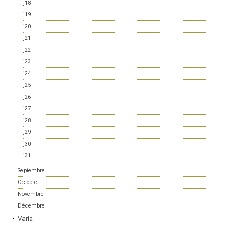
j18
j19
j20
j21
j22
j23
j24
j25
j26
j27
j28
j29
j30
j31
Septembre
Octobre
Novembre
Décembre
Varia