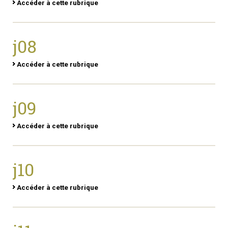
Accéder à cette rubrique
j08
Accéder à cette rubrique
j09
Accéder à cette rubrique
j10
Accéder à cette rubrique