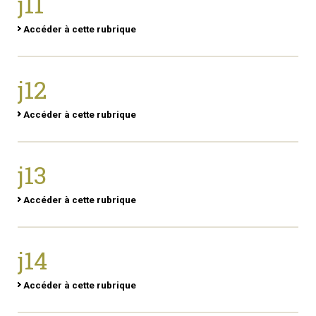
j11
Accéder à cette rubrique
j12
Accéder à cette rubrique
j13
Accéder à cette rubrique
j14
Accéder à cette rubrique