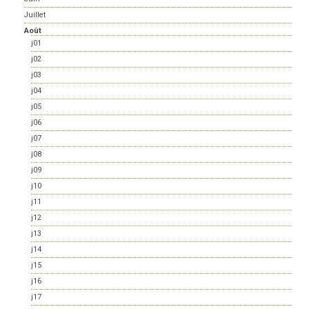
Juillet
Août
j01
j02
j03
j04
j05
j06
j07
j08
j09
j10
j11
j12
j13
j14
j15
j16
j17