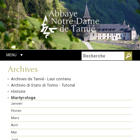
Aller
Outils
Chercher par
au
personnels
Recherche
contenu.
avancée…
|
Aller
à
la
navigation
MENU
Navigation
Archives
Archives de Tamié - Leur contenu
Archivio di Stato di Torino - Tutorial
Histoire
Martyrologe
Janvier
Février
Mars
Avril
Mai
Juin