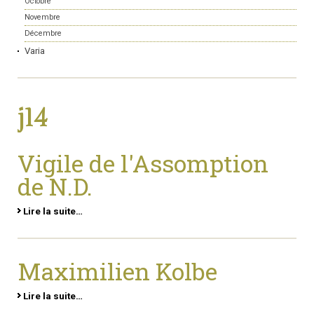
Octobre
Novembre
Décembre
Varia
j14
Vigile de l'Assomption
de N.D.
Lire la suite…
Maximilien Kolbe
Lire la suite…