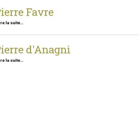
ierre Favre
ire la suite…
ierre d'Anagni
ire la suite…