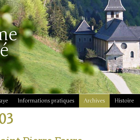
baye
Informations pratiques
Archives
Histoire
j03