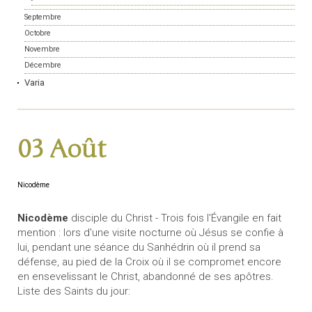
Septembre
Octobre
Novembre
Décembre
Varia
03 Août
Nicodème
Nicodème
disciple du Christ - Trois fois l'Évangile en fait
mention : lors d'une visite nocturne où Jésus se confie à
lui, pendant une séance du Sanhédrin où il prend sa
défense, au pied de la Croix où il se compromet encore
en ensevelissant le Christ, abandonné de ses apôtres.
Liste des Saints du jour: