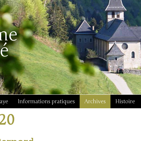
baye
Informations pratiques
Archives
Histoire
j20