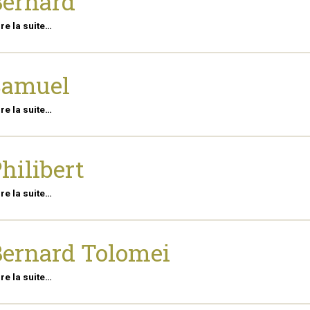
ernard
ire la suite…
Samuel
ire la suite…
hilibert
ire la suite…
ernard Tolomei
ire la suite…