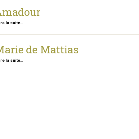
Amadour
ire la suite…
arie de Mattias
ire la suite…