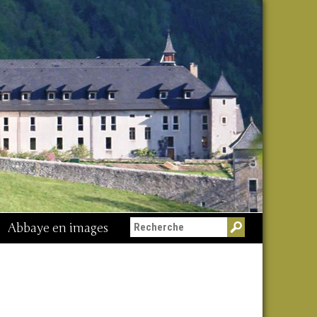
Abbaye en images
Messe du 15 août