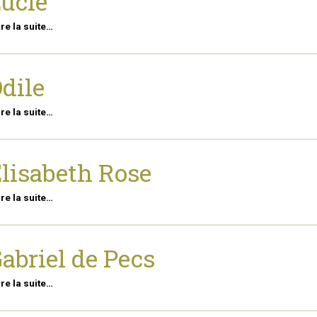
ucie
ire la suite…
dile
ire la suite…
lisabeth Rose
ire la suite…
abriel de Pecs
ire la suite…