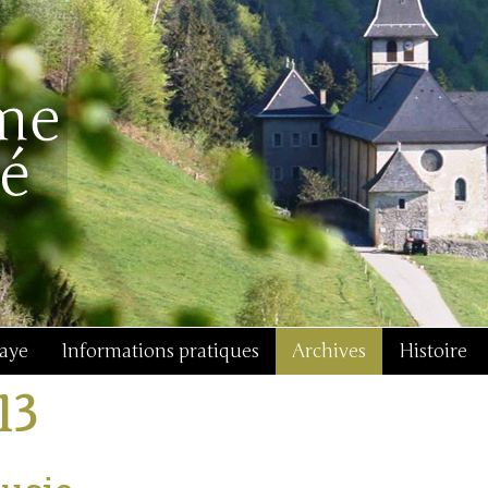
baye
Informations pratiques
Archives
Histoire
13