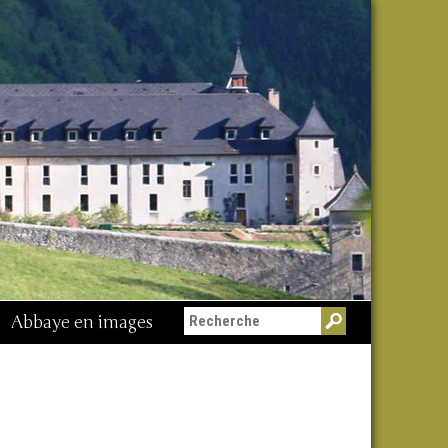
Abbaye en images