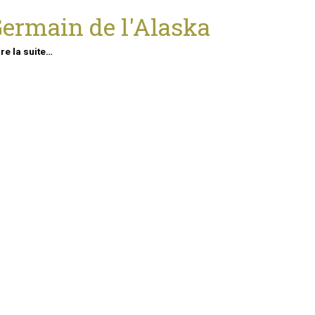
ermain de l'Alaska
ire la suite…