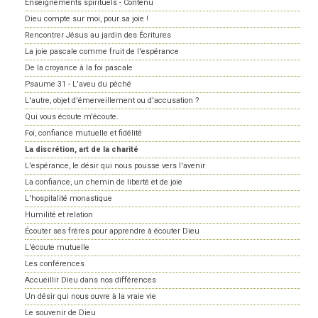
Enseignements spirituels - Contenu
Dieu compte sur moi, pour sa joie !
Rencontrer Jésus au jardin des Écritures
La joie pascale comme fruit de l'espérance
De la croyance à la foi pascale
Psaume 31 - L'aveu du péché
L'autre, objet d'émerveillement ou d'accusation ?
Qui vous écoute m'écoute.
Foi, confiance mutuelle et fidélité
La discrétion, art de la charité
L'espérance, le désir qui nous pousse vers l'avenir
La confiance, un chemin de liberté et de joie
L'hospitalité monastique
Humilité et relation
Écouter ses frères pour apprendre à écouter Dieu
L'écoute mutuelle
Les conférences
Accueillir Dieu dans nos différences
Un désir qui nous ouvre à la vraie vie
Le souvenir de Dieu