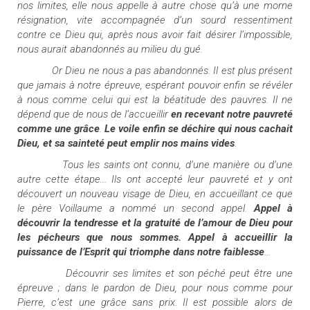
nos limites, elle nous appelle à autre chose qu’à une morne
résignation, vite accompagnée d’un sourd ressentiment
contre ce Dieu qui, après nous avoir fait désirer l’impossible,
nous aurait abandonnés au milieu du gué.
Or Dieu ne nous a pas abandonnés. Il est plus présent
que jamais à notre épreuve, espérant pouvoir enfin se révéler
à nous comme celui qui est la béatitude des pauvres. Il ne
dépend que de nous de l’accueillir
en recevant notre pauvreté
comme une grâce
.
Le voile enfin se déchire qui nous cachait
Dieu, et sa sainteté peut emplir nos mains vides
.
Tous les saints ont connu, d’une manière ou d’une
autre cette étape... Ils ont accepté leur pauvreté et y ont
découvert un nouveau visage de Dieu, en accueillant ce que
le père Voillaume a nommé un second appel.
Appel à
découvrir la tendresse et la gratuité de l’amour de Dieu pour
les pécheurs que nous sommes. Appel à accueillir la
puissance de l’Esprit qui triomphe dans notre faiblesse
...
Découvrir ses limites et son péché peut être une
épreuve ; dans le pardon de Dieu, pour nous comme pour
Pierre, c’est une grâce sans prix. Il est possible alors de