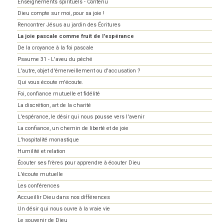
Enseignements spirituels - Contenu
Dieu compte sur moi, pour sa joie !
Rencontrer Jésus au jardin des Écritures
La joie pascale comme fruit de l'espérance
De la croyance à la foi pascale
Psaume 31 - L'aveu du péché
L'autre, objet d'émerveillement ou d'accusation ?
Qui vous écoute m'écoute.
Foi, confiance mutuelle et fidélité
La discrétion, art de la charité
L'espérance, le désir qui nous pousse vers l'avenir
La confiance, un chemin de liberté et de joie
L'hospitalité monastique
Humilité et relation
Écouter ses frères pour apprendre à écouter Dieu
L'écoute mutuelle
Les conférences
Accueillir Dieu dans nos différences
Un désir qui nous ouvre à la vraie vie
Le souvenir de Dieu