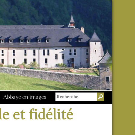
Abbaye en images
 et fidélité