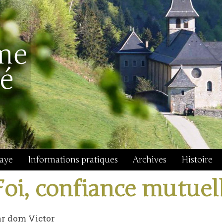
baye
Informations pratiques
Archives
Histoire
Foi, confiance mutuelle
ar dom Victor