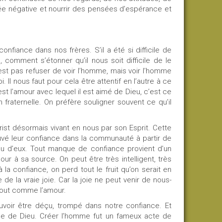
sée négative et nourrir des pensées d’espérance et
nfiance dans nos frères. S’il a été si difficile de
, comment s’étonner qu’il nous soit difficile de le
n’est pas refuser de voir l’homme, mais voir l’homme
 Il nous faut pour cela être attentif en l’autre à ce
’est l’amour avec lequel il est aimé de Dieu, c’est ce
 fraternelle. On préfère souligner souvent ce qu’il
hrist désormais vivant en nous par son Esprit. Cette
uvé leur confiance dans la communauté à partir de
ieu d’eux. Tout manque de confiance provient d’un
 à sa source. On peut être très intelligent, très
 à la confiance, on perd tout le fruit qu’on serait en
de la vraie joie. Car la joie ne peut venir de nous-
tout comme l’amour.
uvoir être déçu, trompé dans notre confiance. Et
ice de Dieu. Créer l’homme fut un fameux acte de