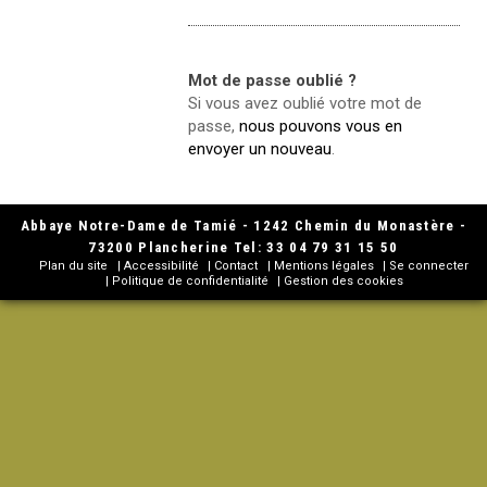
Mot de passe oublié ?
Si vous avez oublié votre mot de
passe,
nous pouvons vous en
envoyer un nouveau
.
Abbaye Notre-Dame de Tamié - 1242 Chemin du Monastère -
73200 Plancherine Tel: 33 04 79 31 15 50
Plan du site
Accessibilité
Contact
Mentions légales
Se connecter
Politique de confidentialité
Gestion des cookies