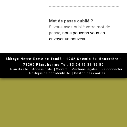
Mot de passe oublié ?
Si vous avez oublié votre mot de
passe,
nous pouvons vous en
envoyer un nouveau
.
Abbaye Notre-Dame de Tamié - 1242 Chemin du Monastère -
73200 Plancherine Tel: 33 04 79 31 15 50
Plan du site
Accessibilité
Contact
Mentions légales
Se connecter
Politique de confidentialité
Gestion des cookies