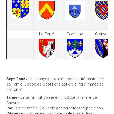
La Ferté
Pontigny
Clairvaux
Sept-Fons
est l'abbaye qui a la responsabilité pastorale
de Tamié. L'abbé de Sept-Fons est dit le Père-immédiat
de Tamié
Tamié
- Le terrain fut donné en 1132 par la famille de
Chevron
Pax
- Saint Benoît - Sa Règle est caractérisée par la paix
Cîteaux
est l'abbaye qui a fondé toutes les autres,