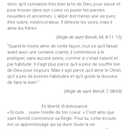
donc qu’il connaisse très bien la loi de Dieu, pour savoir et
pour trouver dans son coeur où puiser les paroles
nouvelles et anciennes. L’abbé doit mener une vie pure,
être sobre, miséricordieux. Il déteste les vices, mais il
aime les frères.
(
Règle de saint Benoît
, 64, 8-11. 15)
"Quand le moine aime de cette façon, tout ce qu'il faisait
avant avec une certaine crainte, il commence à le
pratiquer, sans aucune peine, comme si c'était naturel et
par habitude. Il n'agit plus parce qu'il a peur de souffrir loin
de Dieu pour toujours. Mais il agit parce qu'il aime le Christ,
qu'il a pris de bonnes habitudes et qu'il goûte la douceur
de faire le bien."
(
Règle de saint Benoît
7, 68-69)
En liberté d'obéissance
« Écoute... ouvre l’oreille de ton coeur. » C’est ainsi que
saint Benoît commence sa Règle. Pour lui, cette écoute
est un apprentissage qui va durer toute la vie.