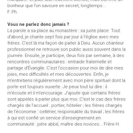
bonheur que l’on savoure en secret, longtemps...
F. Ph.
Vous ne parlez donc jamais ?
La parole a sa place au monastère : sa juste place. Tout
d'abord, je chante sept fois par jour à l'église avec mes
frères. C'est là ma façon de parler à Dieu. Aucun chanteur
professionnel ne retrouve son public aussi souvent dans la
journée. Ensuite, je participe, deux fois par semaine, à des
rencontres communautaires : entraide fraternelle et
partage d'Évangile. C'est l'occasion pour moi de dire mes
joies, mes difficultés et mes découvertes. Enfin, je
m'entretiens régulièrement avec mon père spirituel dont la
porte est toujours ouverte. Je peux tout lui dire : il
m'écoute et il m'encourage. J'ajoute que certains frères
sont appelés à parler plus que moi. C'est le cas des frères
chargés de l'accueil : portier, hôtelier ; les frères chargés
de l'économie : cellérier, responsable du travail ; les frères
à qui est confié un service d'enseignement en
communauté : père abbé, maître des novices... Frère H.