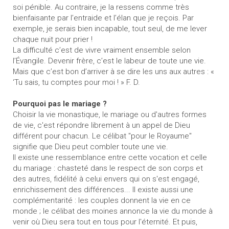
soi pénible. Au contraire, je la ressens comme très
bienfaisante par l’entraide et l’élan que je reçois. Par
exemple, je serais bien incapable, tout seul, de me lever
chaque nuit pour prier !
La difficulté c’est de vivre vraiment ensemble selon
l’Évangile. Devenir frère, c’est le labeur de toute une vie.
Mais que c’est bon d’arriver à se dire les uns aux autres : «
‘Tu sais, tu comptes pour moi ! » F. D.
Pourquoi pas le mariage ?
Choisir la vie monastique, le mariage ou d'autres formes
de vie, c'est répondre librement à un appel de Dieu
différent pour chacun. Le célibat "pour le Royaume"
signifie que Dieu peut combler toute une vie.
Il existe une ressemblance entre cette vocation et celle
du mariage : chasteté dans le respect de son corps et
des autres, fidélité à celui envers qui on s'est engagé,
enrichissement des différences... Il existe aussi une
complémentarité : les couples donnent la vie en ce
monde ; le célibat des moines annonce la vie du monde à
venir où Dieu sera tout en tous pour l'éternité. Et puis,