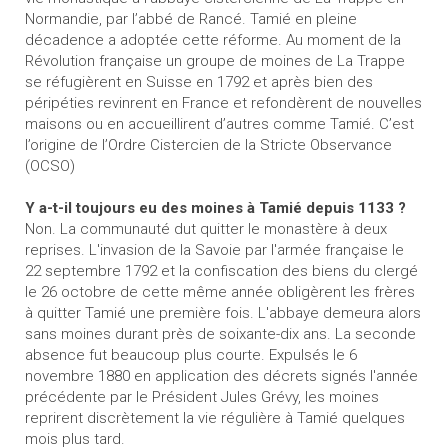
Normandie, par l’abbé de Rancé. Tamié en pleine
décadence a adoptée cette réforme. Au moment de la
Révolution française un groupe de moines de La Trappe
se réfugièrent en Suisse en 1792 et après bien des
péripéties revinrent en France et refondèrent de nouvelles
maisons ou en accueillirent d’autres comme Tamié. C’est
l’origine de l’Ordre Cistercien de la Stricte Observance
(OCSO)
Y a-t-il toujours eu des moines à Tamié depuis 1133 ?
Non. La communauté dut quitter le monastère à deux
reprises. L'invasion de la Savoie par l'armée française le
22 septembre 1792 et la confiscation des biens du clergé
le 26 octobre de cette même année obligèrent les frères
à quitter Tamié une première fois. L'abbaye demeura alors
sans moines durant près de soixante-dix ans. La seconde
absence fut beaucoup plus courte. Expulsés le 6
novembre 1880 en application des décrets signés l'année
précédente par le Président Jules Grévy, les moines
reprirent discrètement la vie régulière à Tamié quelques
mois plus tard.