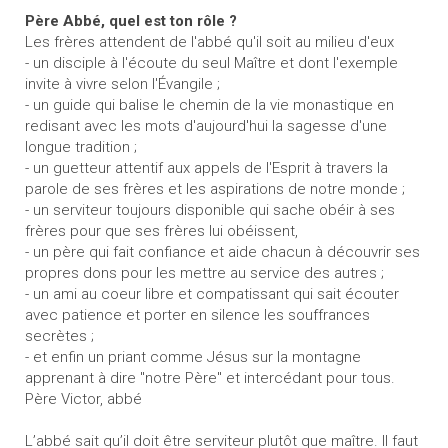
Père Abbé, quel est ton rôle ?
Les frères attendent de l'abbé qu'il soit au milieu d'eux
- un disciple à l'écoute du seul Maître et dont l'exemple
invite à vivre selon l'Évangile ;
- un guide qui balise le chemin de la vie monastique en
redisant avec les mots d'aujourd'hui la sagesse d'une
longue tradition ;
- un guetteur attentif aux appels de l'Esprit à travers la
parole de ses frères et les aspirations de notre monde ;
- un serviteur toujours disponible qui sache obéir à ses
frères pour que ses frères lui obéissent,
- un père qui fait confiance et aide chacun à découvrir ses
propres dons pour les mettre au service des autres ;
- un ami au coeur libre et compatissant qui sait écouter
avec patience et porter en silence les souffrances
secrètes ;
- et enfin un priant comme Jésus sur la montagne
apprenant à dire "notre Père" et intercédant pour tous.
Père Victor, abbé
L’abbé sait qu’il doit être serviteur plutôt que maître. Il faut