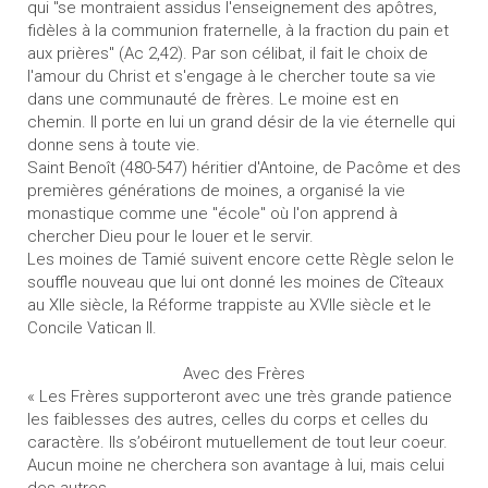
qui "se montraient assidus l'enseignement des apôtres,
fidèles à la communion fraternelle, à la fraction du pain et
aux prières" (Ac 2,42). Par son célibat, il fait le choix de
l'amour du Christ et s'engage à le chercher toute sa vie
dans une communauté de frères. Le moine est en
chemin. Il porte en lui un grand désir de la vie éternelle qui
donne sens à toute vie.
Saint Benoît (480-547) héritier d'Antoine, de Pacôme et des
premières générations de moines, a organisé la vie
monastique comme une "école" où l'on apprend à
chercher Dieu pour le louer et le servir.
Les moines de Tamié suivent encore cette Règle selon le
souffle nouveau que lui ont donné les moines de Cîteaux
au XIIe siècle, la Réforme trappiste au XVIIe siècle et le
Concile Vatican II.
Avec des Frères
« Les Frères supporteront avec une très grande patience
les faiblesses des autres, celles du corps et celles du
caractère. Ils s’obéiront mutuellement de tout leur coeur.
Aucun moine ne cherchera son avantage à lui, mais celui