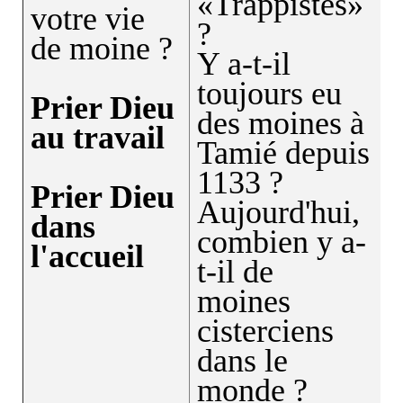
«Trappistes»
votre vie
?
de moine ?
Y a-t-il
toujours eu
Prier Dieu
des moines à
au travail
Tamié depuis
1133 ?
Prier Dieu
Aujourd'hui,
dans
combien y a-
l'accueil
t-il de
moines
cisterciens
dans le
monde ?