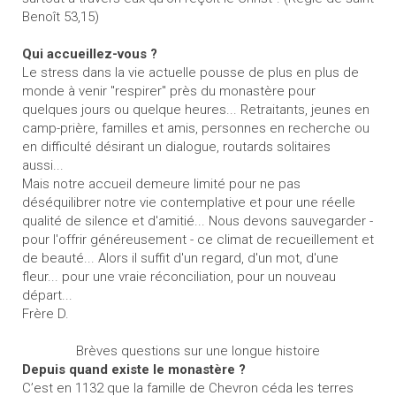
Benoît 53,15)
Qui accueillez-vous ?
Le stress dans la vie actuelle pousse de plus en plus de
monde à venir "respirer" près du monastère pour
quelques jours ou quelque heures... Retraitants, jeunes en
camp-prière, familles et amis, personnes en recherche ou
en difficulté désirant un dialogue, routards solitaires
aussi...
Mais notre accueil demeure limité pour ne pas
déséquilibrer notre vie contemplative et pour une réelle
qualité de silence et d'amitié... Nous devons sauvegarder -
pour l'offrir généreusement - ce climat de recueillement et
de beauté... Alors il suffit d'un regard, d'un mot, d'une
fleur... pour une vraie réconciliation, pour un nouveau
départ...
Frère D.
Brèves questions sur une longue histoire
Depuis quand existe le monastère ?
C’est en 1132 que la famille de Chevron céda les terres