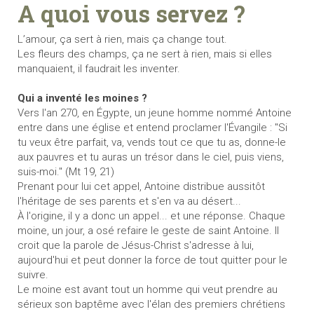
A quoi vous servez ?
L’amour, ça sert à rien, mais ça change tout.
Les fleurs des champs, ça ne sert à rien, mais si elles
manquaient, il faudrait les inventer.
Qui a inventé les moines ?
Vers l'an 270, en Égypte, un jeune homme nommé Antoine
entre dans une église et entend proclamer l'Évangile : "Si
tu veux être parfait, va, vends tout ce que tu as, donne-le
aux pauvres et tu auras un trésor dans le ciel, puis viens,
suis-moi." (Mt 19, 21)
Prenant pour lui cet appel, Antoine distribue aussitôt
l'héritage de ses parents et s'en va au désert...
À l'origine, il y a donc un appel... et une réponse. Chaque
moine, un jour, a osé refaire le geste de saint Antoine. Il
croit que la parole de Jésus-Christ s'adresse à lui,
aujourd'hui et peut donner la force de tout quitter pour le
suivre.
Le moine est avant tout un homme qui veut prendre au
sérieux son baptême avec l'élan des premiers chrétiens