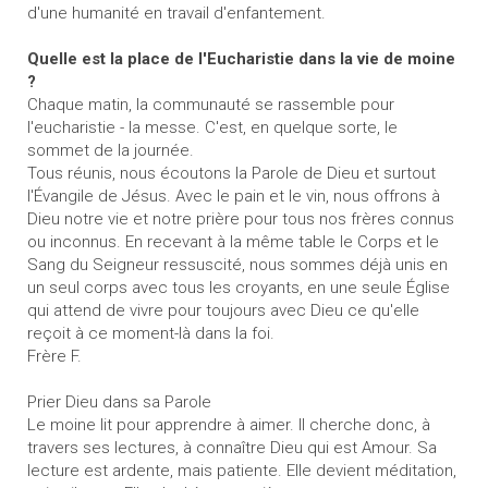
d'une humanité en travail d'enfantement.
Quelle est la place de l'Eucharistie dans la vie de moine
?
Chaque matin, la communauté se rassemble pour
l'eucharistie - la messe. C'est, en quelque sorte, le
sommet de la journée.
Tous réunis, nous écoutons la Parole de Dieu et surtout
l'Évangile de Jésus. Avec le pain et le vin, nous offrons à
Dieu notre vie et notre prière pour tous nos frères connus
ou inconnus. En recevant à la même table le Corps et le
Sang du Seigneur ressuscité, nous sommes déjà unis en
un seul corps avec tous les croyants, en une seule Église
qui attend de vivre pour toujours avec Dieu ce qu'elle
reçoit à ce moment-là dans la foi.
Frère F.
Prier Dieu dans sa Parole
Le moine lit pour apprendre à aimer. Il cherche donc, à
travers ses lectures, à connaître Dieu qui est Amour. Sa
lecture est ardente, mais patiente. Elle devient méditation,