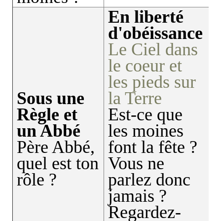
En liberté
d'obéissance
Le Ciel dans
le coeur et
les pieds sur
Sous une
la Terre
Règle et
Est-ce que
un Abbé
les moines
Père Abbé,
font la fête ?
quel est ton
Vous ne
rôle ?
parlez donc
jamais ?
Regardez-