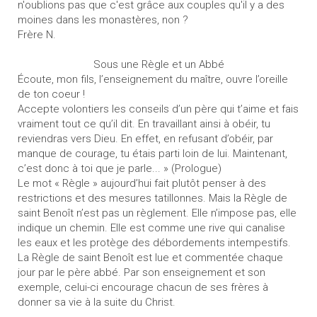
n'oublions pas que c'est grâce aux couples qu'il y a des
moines dans les monastères, non ?
Frère N.
Sous une Règle et un Abbé
Écoute, mon fils, l’enseignement du maître, ouvre l’oreille
de ton coeur !
Accepte volontiers les conseils d’un père qui t’aime et fais
vraiment tout ce qu’il dit. En travaillant ainsi à obéir, tu
reviendras vers Dieu. En effet, en refusant d’obéir, par
manque de courage, tu étais parti loin de lui. Maintenant,
c’est donc à toi que je parle... » (Prologue)
Le mot « Règle » aujourd’hui fait plutôt penser à des
restrictions et des mesures tatillonnes. Mais la Règle de
saint Benoît n’est pas un règlement. Elle n’impose pas, elle
indique un chemin. Elle est comme une rive qui canalise
les eaux et les protège des débordements intempestifs.
La Règle de saint Benoît est lue et commentée chaque
jour par le père abbé. Par son enseignement et son
exemple, celui-ci encourage chacun de ses frères à
donner sa vie à la suite du Christ.