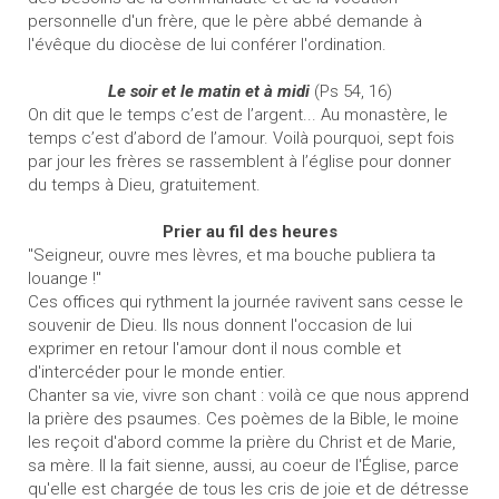
personnelle d'un frère, que le père abbé demande à
l'évêque du diocèse de lui conférer l'ordination.
Le soir et le matin et à midi
(Ps 54, 16)
On dit que le temps c’est de l’argent... Au monastère, le
temps c’est d’abord de l’amour. Voilà pourquoi, sept fois
par jour les frères se rassemblent à l’église pour donner
du temps à Dieu, gratuitement.
Prier au fil des heures
"Seigneur, ouvre mes lèvres, et ma bouche publiera ta
louange !"
Ces offices qui rythment la journée ravivent sans cesse le
souvenir de Dieu. Ils nous donnent l'occasion de lui
exprimer en retour l'amour dont il nous comble et
d'intercéder pour le monde entier.
Chanter sa vie, vivre son chant : voilà ce que nous apprend
la prière des psaumes. Ces poèmes de la Bible, le moine
les reçoit d'abord comme la prière du Christ et de Marie,
sa mère. Il la fait sienne, aussi, au coeur de l'Église, parce
qu'elle est chargée de tous les cris de joie et de détresse