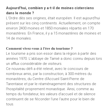
Aujourd'hui, combien y a-t-il de moines cisterciens
dans le monde ?
L'Ordre dès ses origines, était européen. Il est aujourd'hui
présent sur les cinq continents. Actuellement, on compte
environ 2400 moines et 1850 moniales répartis en 170
monastères. En France, il y a 15 monastères de moines et
14 de moniales.
Comment vivez-vous à l'ère du tourisme ?
Le tourisme a pris son essor dans la région à partir des
années 1970. L'abbaye de Tamié a donc connu depuis lors
un afflux considérable de visiteurs.
Ce nouveau défi a été relevé, avec le concours de
nombreux amis, par la construction, à 300 mètres du
monastères, du Centre d'Accueil Saint-Pierre de
Tarentaise et par le réaménagement des structures de
l'hospitalité proprement monastique. Ainsi, comme au
temps du fondateur, les valeurs d'accueil et de silence
continuent de se féconder l'une l'autre pour le bien de
tous.