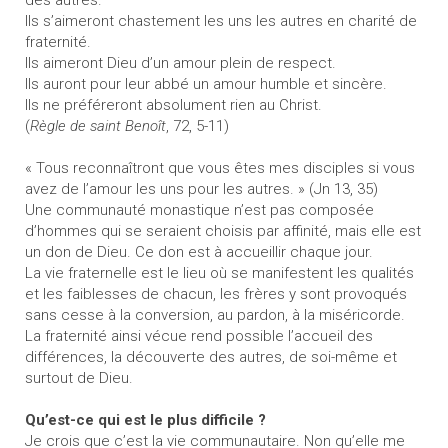
des autres.
Ils s’aimeront chastement les uns les autres en charité de
fraternité.
Ils aimeront Dieu d’un amour plein de respect.
Ils auront pour leur abbé un amour humble et sincère.
Ils ne préféreront absolument rien au Christ.
(
Règle de saint Benoît
, 72, 5-11)
« Tous reconnaîtront que vous êtes mes disciples si vous
avez de l’amour les uns pour les autres. » (Jn 13, 35)
Une communauté monastique n’est pas composée
d’hommes qui se seraient choisis par affinité, mais elle est
un don de Dieu. Ce don est à accueillir chaque jour.
La vie fraternelle est le lieu où se manifestent les qualités
et les faiblesses de chacun, les frères y sont provoqués
sans cesse à la conversion, au pardon, à la miséricorde.
La fraternité ainsi vécue rend possible l’accueil des
différences, la découverte des autres, de soi-même et
surtout de Dieu.
Qu’est-ce qui est le plus difficile ?
Je crois que c’est la vie communautaire. Non qu’elle me