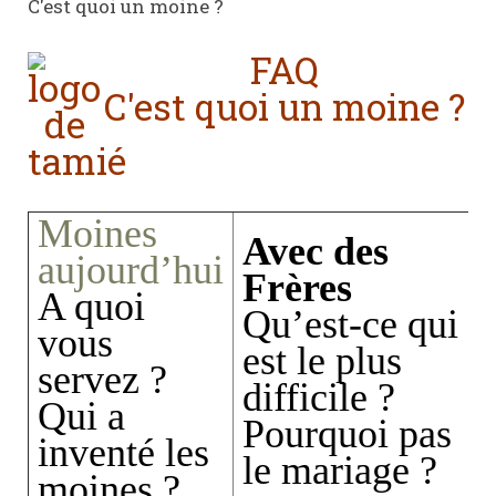
C'est quoi un moine ?
FAQ
C'est quoi un moine ?
Moines
Avec des
aujourd’hui
Frères
A quoi
Qu’est-ce qui
vous
est le plus
servez ?
difficile ?
Qui a
Pourquoi pas
inventé les
le mariage ?
moines ?