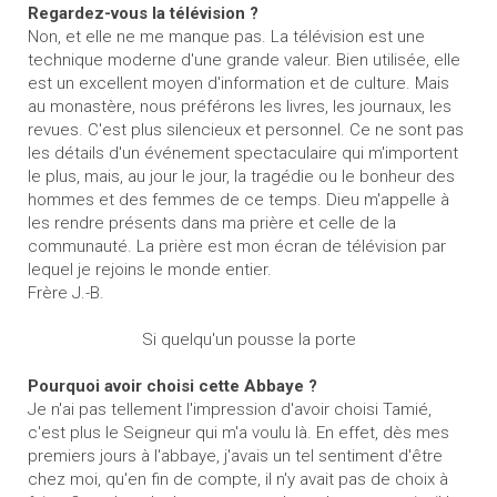
Regardez-vous la télévision ?
Non, et elle ne me manque pas. La télévision est une
technique moderne d'une grande valeur. Bien utilisée, elle
est un excellent moyen d'information et de culture. Mais
au monastère, nous préférons les livres, les journaux, les
revues. C'est plus silencieux et personnel. Ce ne sont pas
les détails d'un événement spectaculaire qui m'importent
le plus, mais, au jour le jour, la tragédie ou le bonheur des
hommes et des femmes de ce temps. Dieu m'appelle à
les rendre présents dans ma prière et celle de la
communauté. La prière est mon écran de télévision par
lequel je rejoins le monde entier.
Frère J.-B.
Si quelqu'un pousse la porte
Pourquoi avoir choisi cette Abbaye ?
Je n'ai pas tellement l'impression d'avoir choisi Tamié,
c'est plus le Seigneur qui m'a voulu là. En effet, dès mes
premiers jours à l'abbaye, j'avais un tel sentiment d'être
chez moi, qu'en fin de compte, il n'y avait pas de choix à