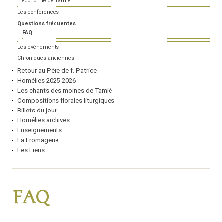
L'économie de Tamié
Les conférences
Questions fréquentes
FAQ
Les évènements
Chroniques anciennes
Retour au Père de f. Patrice
Homélies 2025-2026
Les chants des moines de Tamié
Compositions florales liturgiques
Billets du jour
Homélies archives
Enseignements
La Fromagerie
Les Liens
FAQ