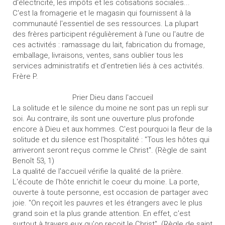
d'électricité, les impôts et les cotisations sociales...
C'est la fromagerie et le magasin qui fournissent à la
communauté l'essentiel de ses ressources. La plupart
des frères participent régulièrement à l'une ou l'autre de
ces activités : ramassage du lait, fabrication du fromage,
emballage, livraisons, ventes, sans oublier tous les
services administratifs et d'entretien liés à ces activités.
Frère P.
Prier Dieu dans l'accueil
La solitude et le silence du moine ne sont pas un repli sur
soi. Au contraire, ils sont une ouverture plus profonde
encore à Dieu et aux hommes. C'est pourquoi la fleur de la
solitude et du silence est l'hospitalité : "Tous les hôtes qui
arriveront seront reçus comme le Christ". (Règle de saint
Benoît 53, 1)
La qualité de l'accueil vérifie la qualité de la prière.
L'écoute de l'hôte enrichit le coeur du moine. La porte,
ouverte à toute personne, est occasion de partager avec
joie. "On reçoit les pauvres et les étrangers avec le plus
grand soin et la plus grande attention. En effet, c'est
surtout à travers eux qu'on reçoit le Christ". (Règle de saint