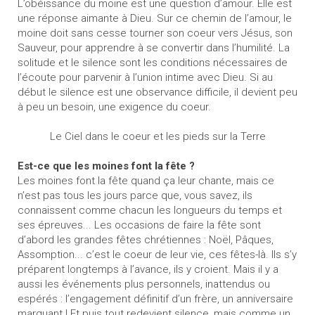
L’obéissance du moine est une question d’amour. Elle est
une réponse aimante à Dieu. Sur ce chemin de l’amour, le
moine doit sans cesse tourner son coeur vers Jésus, son
Sauveur, pour apprendre à se convertir dans l’humilité. La
solitude et le silence sont les conditions nécessaires de
l’écoute pour parvenir à l’union intime avec Dieu. Si au
début le silence est une observance difficile, il devient peu
à peu un besoin, une exigence du coeur.
Le Ciel dans le coeur et les pieds sur la Terre
Est-ce que les moines font la fête ?
Les moines font la fête quand ça leur chante, mais ce
n’est pas tous les jours parce que, vous savez, ils
connaissent comme chacun les longueurs du temps et
ses épreuves... Les occasions de faire la fête sont
d’abord les grandes fêtes chrétiennes : Noël, Pâques,
Assomption... c’est le coeur de leur vie, ces fêtes-là. Ils s’y
préparent longtemps à l’avance, ils y croient. Mais il y a
aussi les événements plus personnels, inattendus ou
espérés : l’engagement définitif d’un frère, un anniversaire
marquant ! Et puis tout redevient silence, mais comme un