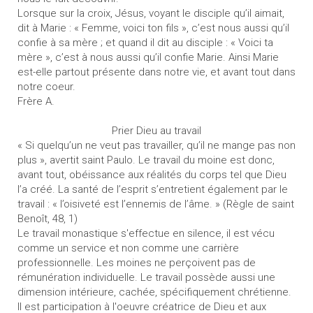
Lorsque sur la croix, Jésus, voyant le disciple qu’il aimait,
dit à Marie : « Femme, voici ton fils », c’est nous aussi qu’il
confie à sa mère ; et quand il dit au disciple : « Voici ta
mère », c’est à nous aussi qu’il confie Marie. Ainsi Marie
est-elle partout présente dans notre vie, et avant tout dans
notre coeur.
Frère A.
Prier Dieu au travail
« Si quelqu’un ne veut pas travailler, qu’il ne mange pas non
plus », avertit saint Paulo. Le travail du moine est donc,
avant tout, obéissance aux réalités du corps tel que Dieu
l’a créé. La santé de l’esprit s’entretient également par le
travail : « l’oisiveté est l’ennemis de l’âme. » (Règle de saint
Benoît, 48, 1)
Le travail monastique s'effectue en silence, il est vécu
comme un service et non comme une carrière
professionnelle. Les moines ne perçoivent pas de
rémunération individuelle. Le travail possède aussi une
dimension intérieure, cachée, spécifiquement chrétienne.
Il est participation à l'oeuvre créatrice de Dieu et aux