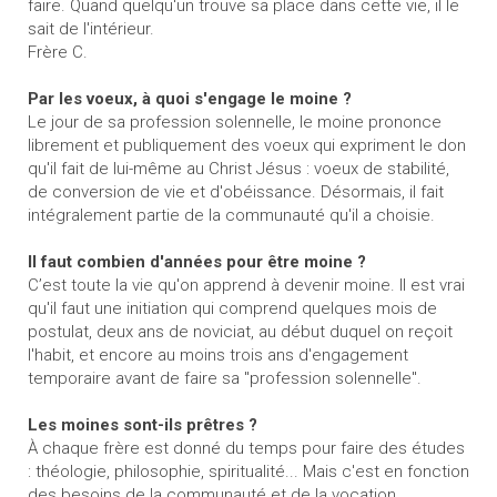
faire. Quand quelqu'un trouve sa place dans cette vie, il le
sait de l'intérieur.
Frère C.
Par les voeux, à quoi s'engage le moine ?
Le jour de sa profession solennelle, le moine prononce
librement et publiquement des voeux qui expriment le don
qu'il fait de lui-même au Christ Jésus : voeux de stabilité,
de conversion de vie et d'obéissance. Désormais, il fait
intégralement partie de la communauté qu'il a choisie.
Il faut combien d'années pour être moine ?
C’est toute la vie qu'on apprend à devenir moine. Il est vrai
qu'il faut une initiation qui comprend quelques mois de
postulat, deux ans de noviciat, au début duquel on reçoit
l'habit, et encore au moins trois ans d'engagement
temporaire avant de faire sa "profession solennelle".
Les moines sont-ils prêtres ?
À chaque frère est donné du temps pour faire des études
: théologie, philosophie, spiritualité... Mais c'est en fonction
des besoins de la communauté et de la vocation