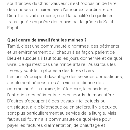
souffrances du Christ Sauveur ; il est l'occasion de faire
des choses ordinaires avec l'amour extraordinaire de
Dieu. Le travail du moine, c'est la banalité du quotidien
transfigurée en prière des mains par la grâce du Saint-
Esprit.
Quel genre de travail font les moines ?
Tamié, c'est une communauté d'hommes, des bâtiments
et un environnement qui, chacun à sa façon, parlent de
Dieu et auxquels il faut tous les jours donner vie et de quoi
vivre. Ce qui n'est pas une mince affaire ! Aussi tous les
frères y sont-ils impliqués à des titres divers.
Les uns s'occupent davantage des services domestiques,
absolument nécessaires à la vie quotidienne de la
communauté : la cuisine, le réfectoire, la buanderie,
l'entretien des bâtiments et des abords du monastère.
D'autres s'occupent à des travaux intellectuels ou
artistiques, à la bibliothèque ou en ateliers. Il y a ceux qui
sont plus particulièrement au service de la liturgie. Mais il
faut aussi fournir à la communauté de quoi vivre pour
payer les factures d'alimentation, de chauffage et