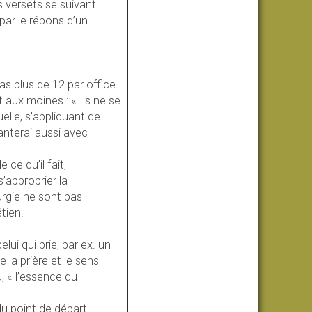
 versets se suivant
par le répons d’un
as plus de 12 par office
 aux moines : « Ils ne se
elle, s’appliquant de
hanterai aussi avec
 ce qu’il fait,
s’approprier la
iturgie ne sont pas
tien.
lui qui prie, par ex. un
 la prière et le sens
, « l’essence du
du point de départ