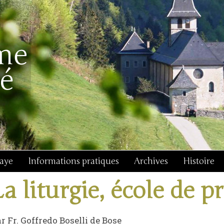
baye
Informations pratiques
Archives
Histoire
La liturgie, école de pr
r Fr. Goffredo Boselli de Bose