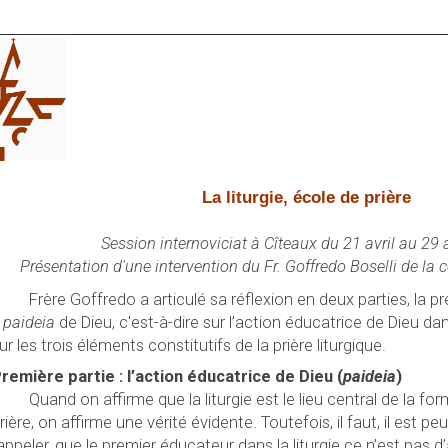
La liturgie, école de prière
Session internoviciat à Cîteaux du 21 avril au 29 
Présentation d'une intervention du Fr. Goffredo Boselli de 
Frère Goffredo a articulé sa réflexion en deux parties, la p
«
paideia
de Dieu, c'est-à-dire sur l’action éducatrice de Dieu dan
ur les trois éléments constitutifs de la prière liturgique.
remière partie : l’action éducatrice de Dieu (
paideia
)
Quand on affirme que la liturgie est le lieu central de la fo
rière, on affirme une vérité évidente. Toutefois, il faut, il est p
appeler, que le premier éducateur dans la liturgie ce n’est pas d’