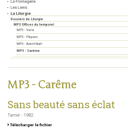
La Fromagerie
Les Liens
La Liturgie
Dossiers de Liturgie
MP3 Offices du temporel
MP3 - Varia
MP3 - Pâques
MP3 - Avent-Noël
MP3 - Carême
MP3 - Carême
Sans beauté sans éclat
Tamié - 1982
Télécharger le fichier