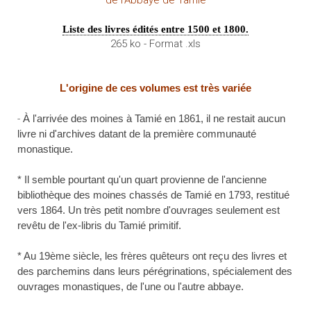
de l'Abbaye de Tamié
Liste des livres édités entre 1500 et 1800.
265 ko - Format .xls
L'origine de ces volumes est très variée
-
À l'arrivée des moines à Tamié en 1861, il ne restait aucun
livre ni d'archives datant de la première communauté
monastique.
* Il semble pourtant qu'un quart provienne de l'ancienne
bibliothèque des moines chassés de Tamié en 1793, restitué
vers 1864. Un très petit nombre d'ouvrages seulement est
revêtu de l'ex-libris du Tamié primitif.
* Au 19ème siècle, les frères quêteurs ont reçu des livres et
des parchemins dans leurs pérégrinations, spécialement des
ouvrages monastiques, de l'une ou l'autre abbaye.