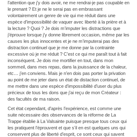
l’attention que j’y dois avoir, ne me rendrai-je pas coupable en
le prenant ? Et je ne le serai pas en embrassant
volontairement un genre de vie qui me réduit dans une
espèce d’impossibilité de vaquer avec liberté à la prière et à
la lecture ? Quoi ? Je dois m’imputer les distractions que
j’éprouve lorsque j’y donne librement occasion, même par les
causes les plus innocentes et je ne m’imputerai pas des
distraction continuel que je me donne par la contrainte
excessive où je me réduit ? C’est ce qui me paraît tout à fait
inconséquent. Je dois me mortifier en tout, dans mon
sommeil, dans mes repas, dans la jouissance de la chaleur,
etc… j’en conviens. Mais je n’en dois pas porter la privation
au point de me jeter dans un état de distaction continuel, de
me mettre dans une espèce d’impossibilité d’user du plus
précieux de tous les dons que j’ai reçu de mon Créateur :
des facultés de ma raison.
Cet état cependant, d’après l’expérience, est comme une
suite nécessaire des observances de la réforme de La
Trappe établie à La Valsainte puisque presque tous ceux qui
les pratiquent l’éprouvent et que s’il en est quelques uns qui
conservent plus de liberté d’esprit, ce sont ceux qui savent