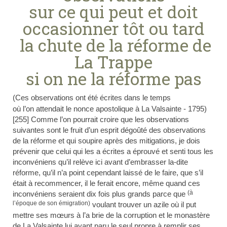
sur ce qui peut et doit
occasionner tôt ou tard
la chute de la réforme de
La Trappe
si on ne la réforme pas
(Ces observations ont été écrites dans le temps
où l’on attendait le nonce apostolique à La Valsainte - 1795)
[255] Comme l’on pourrait croire que les observations
suivantes sont le fruit d’un esprit dégoûté des observations
de la réforme et qui soupire après des mitigations, je dois
prévenir que celui qui les a écrites a éprouvé et senti tous les
inconvéniens qu’il relève ici avant d’embrasser la-dite
réforme, qu’il n’a point cependant laissé de le faire, que s’il
était à recommencer, il le ferait encore, même quand ces
(à
inconvéniens seraient dix fois plus grands parce que
l’époque de son émigration)
voulant trouver un azile où il put
mettre ses mœurs à l’a brie de la corruption et le monastère
de La Valsainte lui ayant paru le seul propre à remplir ses