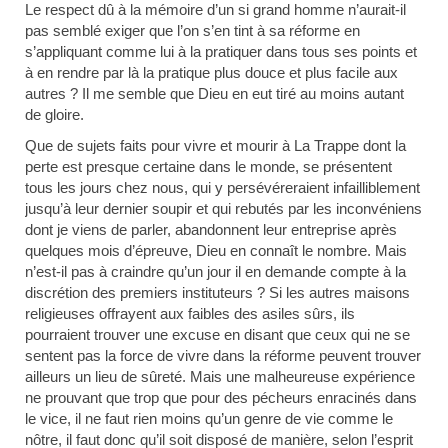
Le respect dû à la mémoire d’un si grand homme n’aurait-il
pas semblé exiger que l’on s’en tint à sa réforme en
s’appliquant comme lui à la pratiquer dans tous ses points et
à en rendre par là la pratique plus douce et plus facile aux
autres ? Il me semble que Dieu en eut tiré au moins autant
de gloire.
Que de sujets faits pour vivre et mourir à La Trappe dont la
perte est presque certaine dans le monde, se présentent
tous les jours chez nous, qui y persévéreraient infailliblement
jusqu’à leur dernier soupir et qui rebutés par les inconvéniens
dont je viens de parler, abandonnent leur entreprise après
quelques mois d’épreuve, Dieu en connaît le nombre. Mais
n’est-il pas à craindre qu’un jour il en demande compte à la
discrétion des premiers instituteurs ? Si les autres maisons
religieuses offrayent aux faibles des asiles sûrs, ils
pourraient trouver une excuse en disant que ceux qui ne se
sentent pas la force de vivre dans la réforme peuvent trouver
ailleurs un lieu de sûreté. Mais une malheureuse expérience
ne prouvant que trop que pour des pécheurs enracinés dans
le vice, il ne faut rien moins qu’un genre de vie comme le
nôtre, il faut donc qu’il soit disposé de manière, selon l’esprit