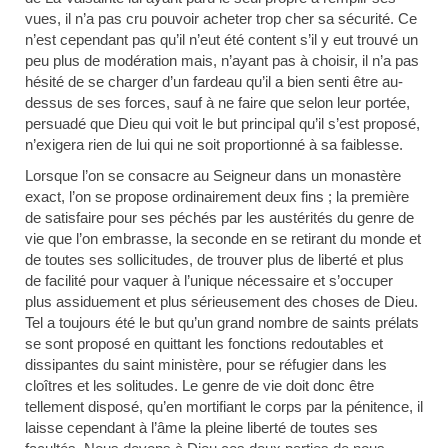
vues, il n’a pas cru pouvoir acheter trop cher sa sécurité. Ce
n’est cependant pas qu’il n’eut été content s’il y eut trouvé un
peu plus de modération mais, n’ayant pas à choisir, il n’a pas
hésité de se charger d’un fardeau qu’il a bien senti être au-
dessus de ses forces, sauf à ne faire que selon leur portée,
persuadé que Dieu qui voit le but principal qu’il s’est proposé,
n’exigera rien de lui qui ne soit proportionné à sa faiblesse.
Lorsque l’on se consacre au Seigneur dans un monastère
exact, l’on se propose ordinairement deux fins ; la première
de satisfaire pour ses péchés par les austérités du genre de
vie que l’on embrasse, la seconde en se retirant du monde et
de toutes ses sollicitudes, de trouver plus de liberté et plus
de facilité pour vaquer à l’unique nécessaire et s’occuper
plus assiduement et plus sérieusement des choses de Dieu.
Tel a toujours été le but qu’un grand nombre de saints prélats
se sont proposé en quittant les fonctions redoutables et
dissipantes du saint ministère, pour se réfugier dans les
cloîtres et les solitudes. Le genre de vie doit donc être
tellement disposé, qu’en mortifiant le corps par la pénitence, il
laisse cependant à l’âme la pleine liberté de toutes ses