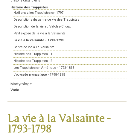
Blasons cisterciens
Histoire des Trappistes
Noël chez les Trappistes en 1797
Descriptions du genre de vie des Trappistes
Description de la vie au Val-des-Choux
Petit exposé de la vie à la Valsainte
La vie à la Valsainte - 1793-1798
Genre de vie à La Valsainte
Histoire des Trappistes - 1
Histoire des Trappistes - 2
Les Trappistes en Amérique - 1793-1815
L'odyssée monastique - 1798-1815
Martyrologe
Varia
La vie à la Valsainte -
1793-1798