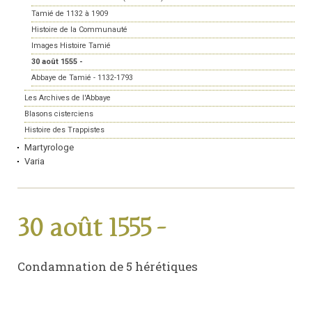
Tamié de 1132 à 1909
Histoire de la Communauté
Images Histoire Tamié
30 août 1555 -
Abbaye de Tamié - 1132-1793
Les Archives de l'Abbaye
Blasons cisterciens
Histoire des Trappistes
Martyrologe
Varia
30 août 1555 -
Condamnation de 5 hérétiques