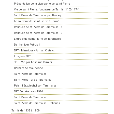
Présentation de la biographie de saint Pierre
Vie de saint Pierre, fondateur de Tamié (1102-1174)
Saint Pierre de Tarentaise par Brultey
Le souvenir de saint Pierre à Tamié
Reliques de st Pierre de Tarentaise - 1
Reliques de st Pierre de Tarentaise - 2
Liturgie de saint Pierre de Tarentaise
Der heiliger Petrus II
SPT - Manrique - Annal. Cisterc.
Images - SPT
SPT - Vie par Anselme Dimier
Bernard de Maurienne
Saint Pierre de Tarentaise
Saint Pierre 1er de Tarentaise
Peter II Erzbischof von Tarentaise
SPT Conférences 1974
Saint Pierre de Tarentaise
Saint Pierre de Tarentaise - Reliques
Tamié de 1132 à 1909