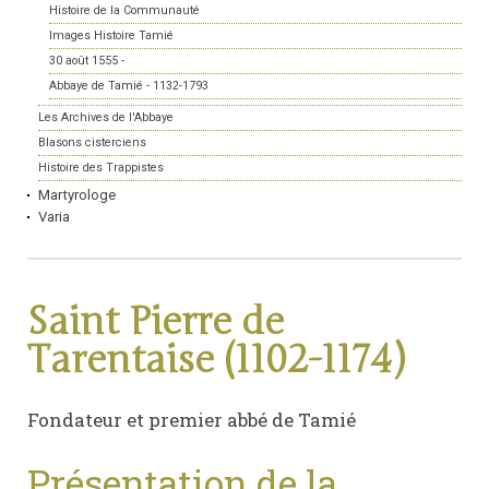
Histoire de la Communauté
Images Histoire Tamié
30 août 1555 -
Abbaye de Tamié - 1132-1793
Les Archives de l'Abbaye
Blasons cisterciens
Histoire des Trappistes
Martyrologe
Varia
Saint Pierre de
Tarentaise (1102-1174)
Fondateur et premier abbé de Tamié
Présentation de la