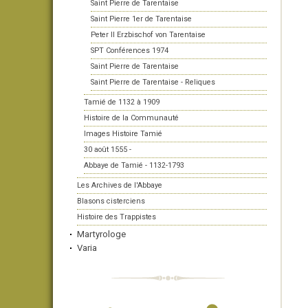
Saint Pierre de Tarentaise
Saint Pierre 1er de Tarentaise
Peter II Erzbischof von Tarentaise
SPT Conférences 1974
Saint Pierre de Tarentaise
Saint Pierre de Tarentaise - Reliques
Tamié de 1132 à 1909
Histoire de la Communauté
Images Histoire Tamié
30 août 1555 -
Abbaye de Tamié - 1132-1793
Les Archives de l'Abbaye
Blasons cisterciens
Histoire des Trappistes
Martyrologe
Varia