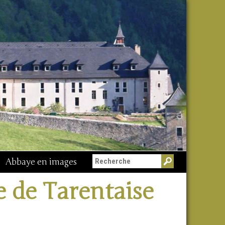
Abbaye en images
Messe du 15 août
re de Tarentaise