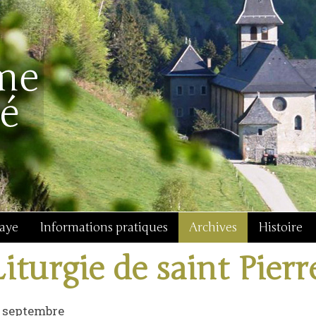
baye
Informations pratiques
Archives
Histoire
Liturgie de saint Pier
 septembre