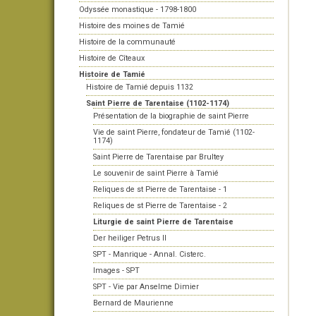
Odyssée monastique - 1798-1800
Histoire des moines de Tamié
Histoire de la communauté
Histoire de Cîteaux
Histoire de Tamié
Histoire de Tamié depuis 1132
Saint Pierre de Tarentaise (1102-1174)
Présentation de la biographie de saint Pierre
Vie de saint Pierre, fondateur de Tamié (1102-
1174)
Saint Pierre de Tarentaise par Brultey
Le souvenir de saint Pierre à Tamié
Reliques de st Pierre de Tarentaise - 1
Reliques de st Pierre de Tarentaise - 2
Liturgie de saint Pierre de Tarentaise
Der heiliger Petrus II
SPT - Manrique - Annal. Cisterc.
Images - SPT
SPT - Vie par Anselme Dimier
Bernard de Maurienne