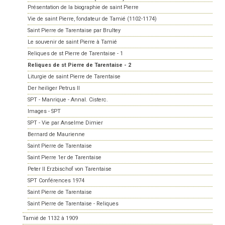
Présentation de la biographie de saint Pierre
Vie de saint Pierre, fondateur de Tamié (1102-1174)
Saint Pierre de Tarentaise par Brultey
Le souvenir de saint Pierre à Tamié
Reliques de st Pierre de Tarentaise - 1
Reliques de st Pierre de Tarentaise - 2
Liturgie de saint Pierre de Tarentaise
Der heiliger Petrus II
SPT - Manrique - Annal. Cisterc.
Images - SPT
SPT - Vie par Anselme Dimier
Bernard de Maurienne
Saint Pierre de Tarentaise
Saint Pierre 1er de Tarentaise
Peter II Erzbischof von Tarentaise
SPT Conférences 1974
Saint Pierre de Tarentaise
Saint Pierre de Tarentaise - Reliques
Tamié de 1132 à 1909