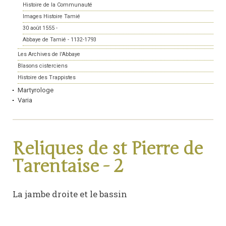
Histoire de la Communauté
Images Histoire Tamié
30 août 1555 -
Abbaye de Tamié - 1132-1793
Les Archives de l'Abbaye
Blasons cisterciens
Histoire des Trappistes
Martyrologe
Varia
Reliques de st Pierre de
Tarentaise - 2
La jambe droite et le bassin