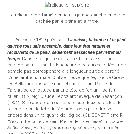
Le reliquaire de Tamié contient la jambe gauche en partie
cachée par le crâne et la mitre.
- La
Notice
de 1819 précisait :
La cuisse, la jambe et le pied
gauche
tous unis ensemble, dans leur état naturel et
recouverts de la peau, seulement desséchée par l'effet du
temps.
Dans le reliquaire de Tamié, la cuisse se trouve
cachée par un tissu. La longueur de ce qui est le fémur ne
semble pas correspondre à la longueur du tibia-péroné
d’une jambe normale. Or il se trouve que l’église de Cirey-
lès-Bellevaux possède une relique de saint Pierre de
Tarentaise constituée par une tête de fémur. Il se fait
qu’en 1812, Mgr Claude Lecoz archevêque de Besançon
(1802-1815) accorde à cette paroisse deux parcelles de
reliques, dont la tête du fémur gauche qui se trouve
encore dans un reliquaire de l’église. (Cf. SONET Pierre R.,
"Vesoul. Le culte de saint Pierre de Tarentaise" in :
Haute-
Saône Salsa, Histoire, patrimoine, généalogie
; Numéro 66,