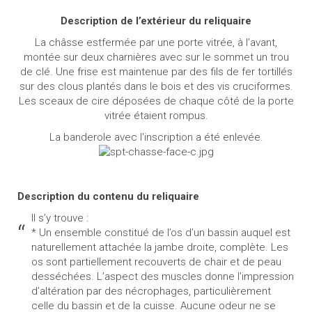
Description de l’extérieur du reliquaire
La châsse estfermée par une porte vitrée, à l’avant,
montée sur deux charnières avec sur le sommet un trou
de clé. Une frise est maintenue par des fils de fer tortillés
sur des clous plantés dans le bois et des vis cruciformes.
Les sceaux de cire déposées de chaque côté de la porte
vitrée étaient rompus.
La banderole avec l'inscription a été enlevée.
Description du contenu du reliquaire
Il s’y trouve :
* Un ensemble constitué de l’os d’un bassin auquel est
naturellement attachée la jambe droite, complète. Les
os sont partiellement recouverts de chair et de peau
desséchées. L’aspect des muscles donne l’impression
d’altération par des nécrophages, particulièrement
celle du bassin et de la cuisse. Aucune odeur ne se