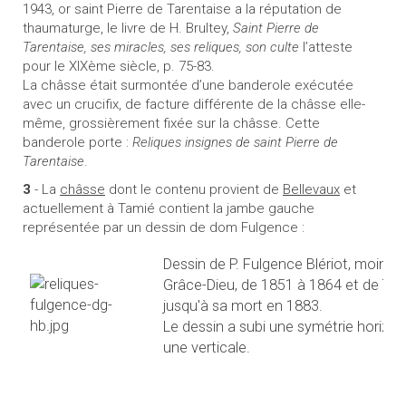
1943, or saint Pierre de Tarentaise a la réputation de
thaumaturge, le livre de H. Brultey,
Saint Pierre de
Tarentaise, ses miracles, ses reliques, son culte
l’atteste
pour le XIXème siècle, p. 75-83.
La châsse était surmontée d’une banderole exécutée
avec un crucifix, de facture différente de la châsse elle-
même, grossièrement fixée sur la châsse. Cette
banderole porte :
Reliques insignes de saint Pierre de
Tarentaise
.
3
- La
châsse
dont le contenu provient de
Bellevaux
et
actuellement à Tamié contient la jambe gauche
représentée par un dessin de dom Fulgence :
Dessin de P. Fulgence Blériot, moine 
Grâce-Dieu, de 1851 à 1864 et de Ta
jusqu'à sa mort en 1883.
Le dessin a subi une symétrie horizon
une verticale.