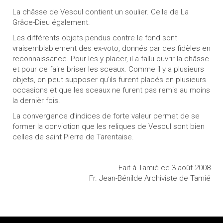
La châsse de Vesoul contient un soulier. Celle de La
Grâce-Dieu également.
Les différents objets pendus contre le fond sont
vraisemblablement des ex-voto, donnés par des fidèles en
reconnaissance. Pour les y placer, il a fallu ouvrir la châsse
et pour ce faire briser les sceaux. Comme il y a plusieurs
objets, on peut supposer qu’ils furent placés en plusieurs
occasions et que les sceaux ne furent pas remis au moins
la dernièr fois.
La convergence d’indices de forte valeur permet de se
former la conviction que les reliques de Vesoul sont bien
celles de saint Pierre de Tarentaise.
Fait à Tamié ce 3 août 2008
Fr. Jean-Bénilde Archiviste de Tamié