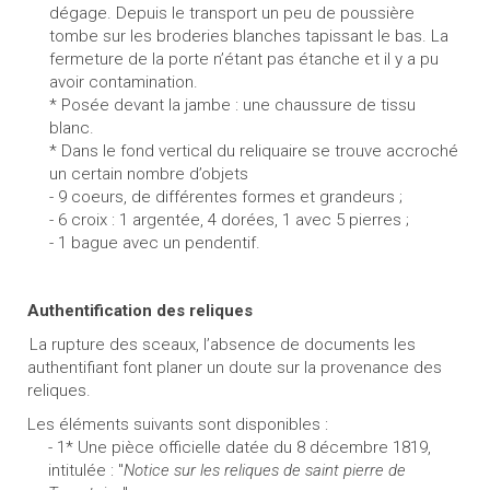
dégage. Depuis le transport un peu de poussière
tombe sur les broderies blanches tapissant le bas. La
fermeture de la porte n’étant pas étanche et il y a pu
avoir contamination.
* Posée devant la jambe : une chaussure de tissu
blanc.
* Dans le fond vertical du reliquaire se trouve accroché
un certain nombre d’objets
- 9 coeurs, de différentes formes et grandeurs ;
- 6 croix : 1 argentée, 4 dorées, 1 avec 5 pierres ;
- 1 bague avec un pendentif.
Authentification des reliques
La rupture des sceaux, l’absence de documents les
authentifiant font planer un doute sur la provenance des
reliques.
Les éléments suivants sont disponibles :
- 1* Une pièce officielle datée du 8 décembre 1819,
intitulée : "
Notice sur les reliques de saint pierre de