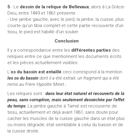
5
- Le
dessin de la relique de Bellevaux
, alors à La Grâce-
Dieu, entre 1849 et 1861 présente :
- Une jambe gauche, avec le pied, la jambe, la cuisse, plus
courte qu’un tibia complet et cette partie recouverte d’un
tissu, le pied est habillé d’un soulier.
Conclusion
Il y a correspondance entre les
différentes parties
des
reliques entre ce que mentionnent les documents écrits
et les pièces actuellement visibles.
L’
os du bassin est entaillé
ceci correspond à la mention :
les os du bassin
dont il a été extrait, un fragment qui a été
remis au Frère Hypolite Minet
;
Les reliques sont :
dans leur état naturel et recouverts de la
peau, sans corruption, mais seulement desséchée par l'effet
du temps
.
La jambe gauche à Tamié est recouverte de
tissu, actuellement et déjà avant 1861, sans doute pour
cacher les muscles de la cuisse gauche dans un état plus
ou moins dégradé, état semblable à celui du bassin et de
la cuisse droite.