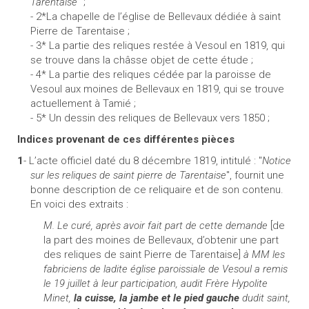
Tarentaise
" ;
- 2*La chapelle de l’église de Bellevaux dédiée à saint
Pierre de Tarentaise ;
- 3* La partie des reliques restée à Vesoul en 1819, qui
se trouve dans la châsse objet de cette étude ;
- 4* La partie des reliques cédée par la paroisse de
Vesoul aux moines de Bellevaux en 1819, qui se trouve
actuellement à Tamié ;
- 5* Un dessin des reliques de Bellevaux vers 1850 ;
Indices provenant de ces différentes pièces
1
- L’acte officiel daté du 8 décembre 1819, intitulé : "
Notice
sur les reliques de saint pierre de Tarentaise
", fournit une
bonne description de ce reliquaire et de son contenu.
En voici des extraits :
M. Le curé, après avoir fait part de cette demande
[de
la part des moines de Bellevaux, d’obtenir une part
des reliques de saint Pierre de Tarentaise]
à MM les
fabriciens de ladite église paroissiale de Vesoul a remis
le 19 juillet à leur participation, audit Frère Hypolite
Minet,
la cuisse, la jambe et le pied gauche
dudit saint,