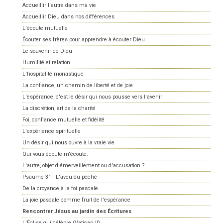
Accueillir l'autre dans ma vie
Accueillir Dieu dans nos différences
L'écoute mutuelle
Écouter ses frères pour apprendre à écouter Dieu
Le souvenir de Dieu
Humilité et relation
L'hospitalité monastique
La confiance, un chemin de liberté et de joie
L'espérance, c'est le désir qui nous pousse vers l'avenir
La discrétion, art de la charité
Foi, confiance mutuelle et fidélité
L'expérience spirituelle
Un désir qui nous ouvre à la vraie vie
Qui vous écoute m'écoute.
L'autre, objet d'émerveillement ou d'accusation ?
Psaume 31 - L'aveu du péché
De la croyance à la foi pascale
La joie pascale comme fruit de l'espérance
Rencontrer Jésus au jardin des Écritures
L'Église qui célèbre (Vatican II)