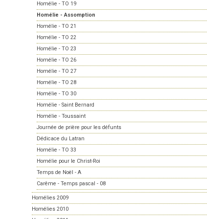
Homélie - TO 19
Homélie - Assomption
Homélie - TO 21
Homélie - TO 22
Homélie - TO 23
Homélie - TO 26
Homélie - TO 27
Homélie - TO 28
Homélie - TO 30
Homélie - Saint Bernard
Homélie - Toussaint
Journée de prière pour les défunts
Dédicace du Latran
Homélie - TO 33
Homélie pour le Christ-Roi
Temps de Noël - A
Carême - Temps pascal - 08
Homélies 2009
Homélies 2010