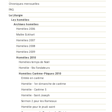
Chroniques mensuelles
FAQ
La Liturgie
Les homélies
Archives homélies
Homélies 2006
Maître Eckhart
Homélies 2007
Homélies 2008
Homélies 2009
Homélies 2010
Homélies temps de Noël
Homélie - Sts Fondateurs
Homélies Carême-Pâques 2010
Entrée en carême
Homélie - 1er dimanche de carême
Homélie - Carême 5
Homélie - Saint Joseph
Sermon 2 pour les Rameaux
Homélie pour le jeudi saint