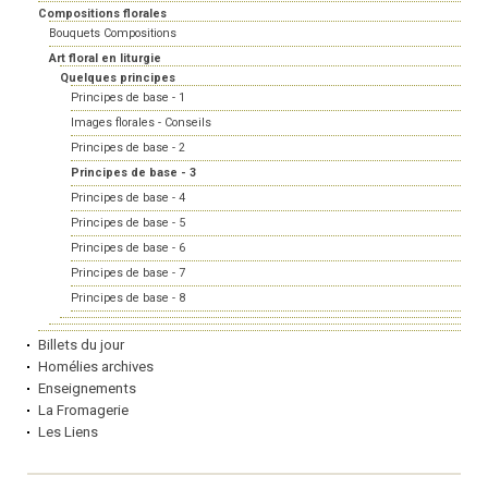
Compositions florales
Bouquets Compositions
Art floral en liturgie
Quelques principes
Principes de base - 1
Images florales - Conseils
Principes de base - 2
Principes de base - 3
Principes de base - 4
Principes de base - 5
Principes de base - 6
Principes de base - 7
Principes de base - 8
Billets du jour
Homélies archives
Enseignements
La Fromagerie
Les Liens