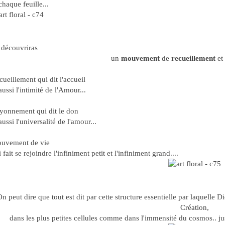
chaque feuille...
 découvriras
un
mouvement
de
recueillement
et
ueillement qui dit l'accueil
aussi l'intimité de l'Amour...
yonnement qui dit le don
aussi l'universalité de l'amour...
uvement de vie
 fait se rejoindre l'infiniment petit et l'infiniment grand....
On peut dire que tout est dit par cette structure essentielle par laquelle
Création,
dans les plus petites cellules comme dans l'immensité du cosmos.. j