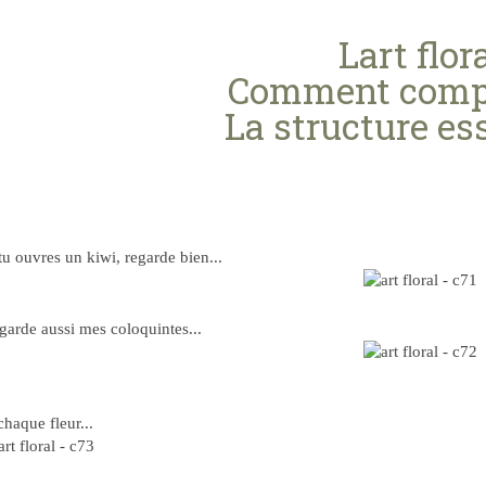
Lart flor
Comment compo
La structure es
tu ouvres un kiwi, regarde bien...
garde aussi mes coloquintes...
chaque fleur...