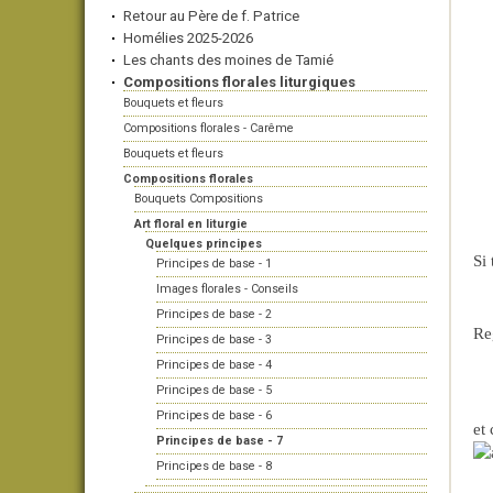
Retour au Père de f. Patrice
Homélies 2025-2026
Les chants des moines de Tamié
Compositions florales liturgiques
Bouquets et fleurs
Compositions florales - Carême
Bouquets et fleurs
Compositions florales
Bouquets Compositions
Art floral en liturgie
Quelques principes
Si 
Principes de base - 1
Images florales - Conseils
Principes de base - 2
Re
Principes de base - 3
Principes de base - 4
Principes de base - 5
Principes de base - 6
et 
Principes de base - 7
Principes de base - 8