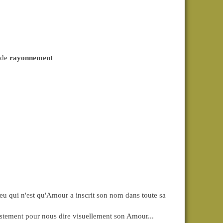
 de
rayonnement
 Dieu qui n'est qu'Amour a inscrit son nom dans toute sa
ustement pour nous dire visuellement son Amour...