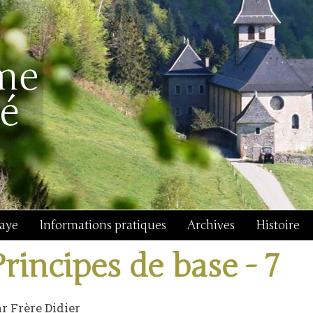
baye
Informations pratiques
Archives
Histoire
Principes de base - 7
r Frère Didier