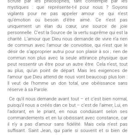
scruté par les philosophes, tant contemplé par les
mystiques : que représente-t-il pour nous ? Soyons
vigilants pour ne pas appeler amour ce qui n’est
qu’émotion ou besoin d’être aimé. Ce n’est pas
uniquement un élan du cœur, une source de joie
personnelle. C’est la Source de la vertu suprême qui est la
charité. L’amour que Dieu nous demande de vivre n’a rien
de commun avec l’amour de convoitise, qui n’est que le
désir de s’approprier autrui pour son plaisir à soi ; rien de
commun non plus avec la seule attirance physique que
peut ressentir un être pour un autre être. Cela n’est, tout
au plus, qu’un point de départ. Mais les exigences de
l’amour que Dieu attend de nous vont beaucoup plus loin :
Il veut de l’homme un don total, une obéissance sans
réserve à sa Parole.
Ce qu’il nous demande avant tout – et c’est bien normal,
puisqu’il nous a créés dan ce but – c’est de l’aimer, Lui, en
l’adorant, en le priant, en nous conduisant selon ses
commandements et en lui obéissant avec constance, car
il n’y a pas d’amour sans fidélité. Mais cela n’est pas
suffisant. Saint Jean, qui parle si souvent et si bien de