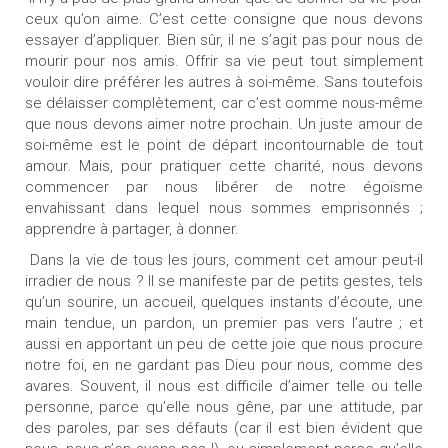
ceux qu’on aime. C’est cette consigne que nous devons
essayer d’appliquer. Bien sûr, il ne s’agit pas pour nous de
mourir pour nos amis. Offrir sa vie peut tout simplement
vouloir dire préférer les autres à soi-même. Sans toutefois
se délaisser complètement, car c’est comme nous-même
que nous devons aimer notre prochain. Un juste amour de
soi-même est le point de départ incontournable de tout
amour. Mais, pour pratiquer cette charité, nous devons
commencer par nous libérer de notre égoïsme
envahissant dans lequel nous sommes emprisonnés ;
apprendre à partager, à donner.
Dans la vie de tous les jours, comment cet amour peut-il
irradier de nous ? Il se manifeste par de petits gestes, tels
qu’un sourire, un accueil, quelques instants d’écoute, une
main tendue, un pardon, un premier pas vers l’autre ; et
aussi en apportant un peu de cette joie que nous procure
notre foi, en ne gardant pas Dieu pour nous, comme des
avares. Souvent, il nous est difficile d’aimer telle ou telle
personne, parce qu’elle nous gêne, par une attitude, par
des paroles, par ses défauts (car il est bien évident que