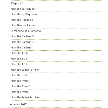
Pâques 6
Homélie de Pâques 4
Homélie de Pâques 4
Homélie Pâques 3
Homélies de Pâques
Dimanche des Rameaux
Homélie Carême 5
Homélie Carême 4
Homélie Carême 1
Homélie TO 6
Homélie TO 5
Homélie TO 2
Homélie Sainte Famille
Homélie Noël
Homélie Avent 4
Homélie Avent 2
Homélie Avent 1
Homélie Sainte Famille
Homélies 2017