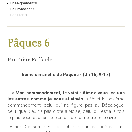
Enseignements
La Fromagerie
Les Liens
Pâques 6
Par Frère Raffaele
6ème dimanche de Pâques - (Jn 15, 9-17)
- «
Mon commandement, le voici : Aimez-vous les uns
les autres comme je vous ai aimés.
» Voici le onzième
commandement, celui qui ne figure pas au Décalogue,
celui que Dieu n’a pas dicté à Moïse, celui qui est à la fois
le plus beau et aussi le plus difficile à mettre en œuvre.
Aimer. Ce sentiment tant chanté par les poètes, tant