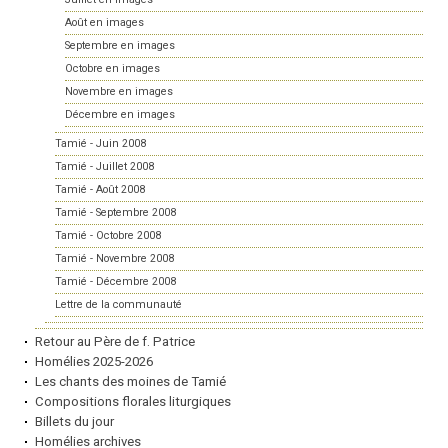
Août en images
Septembre en images
Octobre en images
Novembre en images
Décembre en images
Tamié - Juin 2008
Tamié - Juillet 2008
Tamié - Août 2008
Tamié - Septembre 2008
Tamié - Octobre 2008
Tamié - Novembre 2008
Tamié - Décembre 2008
Lettre de la communauté
Retour au Père de f. Patrice
Homélies 2025-2026
Les chants des moines de Tamié
Compositions florales liturgiques
Billets du jour
Homélies archives