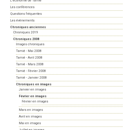
L'économie de Tamié
Les conférences
Questions fréquentes
Les évènements
Chroniques anciennes
Chroniques 2019
Chroniques 2008
Images chroniques
Tamié - Mai 2008
Tamié - Avril 2008
Tamié - Mars 2008
Tamié - Février 2008
Tamié - Janvier 2008
Chroniques en images
Janvier en images
Février en images
Février en images
Mars en images
Avril en images
Mai en images
Juillet en images