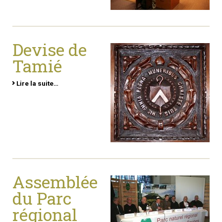
Devise de
Tamié
Lire la suite…
Assemblée
du Parc
régional