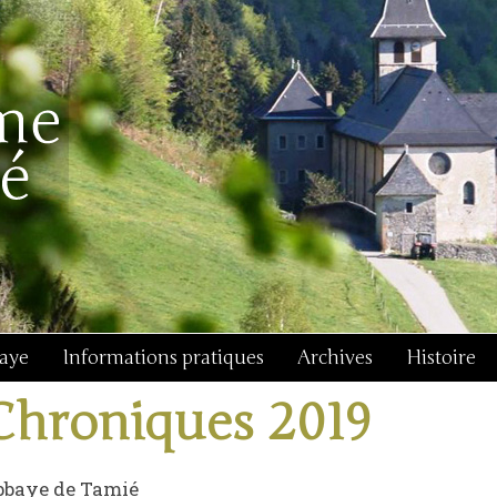
baye
Informations pratiques
Archives
Histoire
Chroniques 2019
bbaye de Tamié