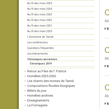
Au fil des mois 2025
C
Au fil des mois 2024
Au fil des mois 2023
Au fil des mois 2022
Ab
Au fil des mois 2021
T
Au fil des mois 2020
L'économie de Tamié
Les conférences
C
Questions fréquentes
Les évènements
Ab
Chroniques anciennes
Chroniques 2019
T
Retour au Père de f. Patrice
Homélies 2025-2026
Les chants des moines de Tamié
C
Compositions florales liturgiques
Billets du jour
Homélies archives
Ab
Enseignements
T
La Fromagerie