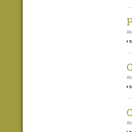
P
Ab
T
C
Ab
T
C
Ab