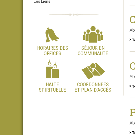
Les Liens
C
Ab
T
HORAIRES DES
SÉJOUR EN
OFFICES
COMMUNAUTÉ
C
Ab
HALTE
COORDONNÉES
T
SPIRITUELLE
ET PLAN D'ACCÈS
P
Ab
T