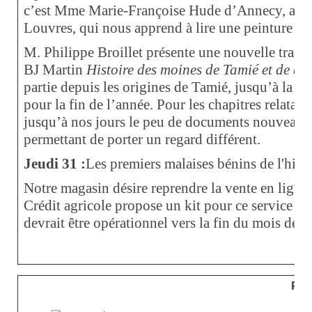
c’est Mme Marie-Françoise Hude d’Annecy, anci
Louvres, qui nous apprend à lire une peinture à pa
M. Philippe Broillet présente une nouvelle tranc
BJ Martin
Histoire des moines de Tamié et de qu
partie depuis les origines de Tamié, jusqu’à la Ré
pour la fin de l’année. Pour les chapitres relatan
jusqu’à nos jours le peu de documents nouveaux
permettant de porter un regard différent.
Jeudi 31
:
Les premiers malaises bénins de l'hiver
Notre magasin désire reprendre la vente en ligne à
Crédit agricole propose un kit pour ce service a
devrait être opérationnel vers la fin du mois de 
Plu