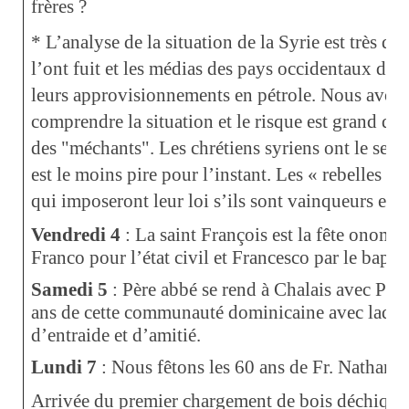
frères ?
* L’analyse de la situation de la Syrie est très di
l’ont fuit et les médias des pays occidentaux dont
leurs approvisionnements en pétrole. Nous avon
comprendre la situation et le risque est grand de 
des "méchants". Les chrétiens syriens ont le sen
est le moins pire pour l’instant. Les « rebelles »
qui imposeront leur loi s’ils sont vainqueurs et le
Vendredi 4
: La saint François est la fête onoma
Franco pour l’état civil et Francesco par le baptê
Samedi 5
: Père abbé se rend à Chalais avec Pèr
ans de cette communauté dominicaine avec laquel
d’entraide et d’amitié.
Lundi 7
: Nous fêtons les 60 ans de Fr. Nathanaë
Arrivée du premier chargement de bois déchiqueté