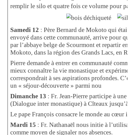
remplir le silo et quatre fois ce volume pour passe
Samedi 12
: Père Bernard de Mokoto qui était m
envoyé dans cette communauté, arrive pour quelq
par l’abbaye belge de Scourmont et repartir en 
Mokoto, dans la région des Grands Lacs, en Ré
Pierre demande à entrer en communauté comme re
mieux connaître la vie monastique et expériment
correspondrait à ses aspirations profondes. C’es
un « séjour-découverte » parmi nou
Dimanche 13
: Fr. Jean-Pierre participe à une
(Dialogue inter monastique) à Cîteaux jusqu’à s
Le pape François consacre le monde au cœur im
Mardi 15
: Fr. Nathanaël nous initie à l’utilisa
comme moyen de signaler nos absences.