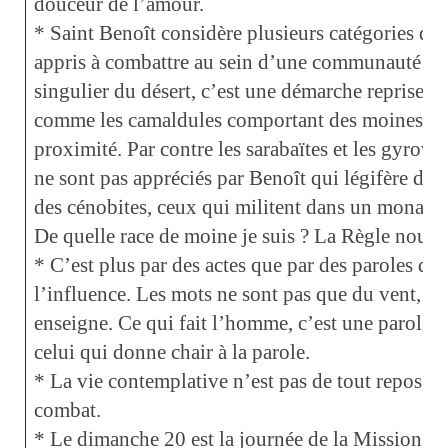
douceur de l’amour.
* Saint Benoît considère plusieurs catégories de 
appris à combattre au sein d’une communauté et
singulier du désert, c’est une démarche reprise pa
comme les camaldules comportant des moines en
proximité. Par contre les sarabaïtes et les gyrova
ne sont pas appréciés par Benoît qui légifère dans
des cénobites, ceux qui militent dans un monastèr
De quelle race de moine je suis ? La Règle nous ai
* C’est plus par des actes que par des paroles qu
l’influence. Les mots ne sont pas que du vent, le 
enseigne. Ce qui fait l’homme, c’est une parole d
celui qui donne chair à la parole.
* La vie contemplative n’est pas de tout repos, l
combat.
* Le dimanche 20 est la journée de la Mission uni