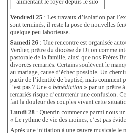
alimentant le foyer depuis le silo
Vendredi 25
: Les travaux d’isolation par l’exté
sont terminés, il reste la pose de nouvelles fenêtr
quelque peu laborieuse
.
Samedi 26
: Une rencontre est organisée autour 
Verdier, prêtre du diocèse de Dijon comme inter
pastorale de la famille, ainsi que nos Frères Brun
divorcés remariés. Certains soulèvent le manque 
au mariage, cause d’échec possible. Un chemin de
partir de l’identité de baptisé, mais comment proc
l’est pas ? Une «
bénédiction
» par un prêtre à d
remariés risque d’entretenir une confusion. Cette
fait la douleur des couples vivant cette situation.
Lundi 28
: Quentin commence parmi nous un séj
« Le rythme de vie des moines, c’est pas évident 
Après une initiation à une œuvre musicale le moi