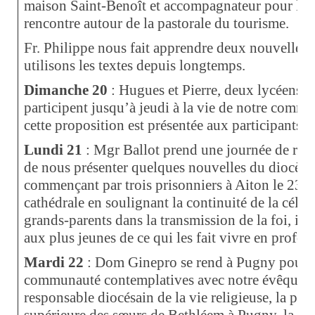
maison Saint-Benoît et accompagnateur pour les 
rencontre autour de la pastorale du tourisme.
Fr. Philippe nous fait apprendre deux nouvelle
utilisons les textes depuis longtemps.
Dimanche 20
: Hugues et Pierre, deux lycéens S
participent jusqu’à jeudi à la vie de notre comm
cette proposition est présentée aux participants à 
Lundi 21
: Mgr Ballot prend une journée de rep
de nous présenter quelques nouvelles du diocèse.
commençant par trois prisonniers à Aiton le 23 n
cathédrale en soulignant la continuité de la célébr
grands-parents dans la transmission de la foi, il f
aux plus jeunes de ce qui les fait vivre en profon
Mardi 22
: Dom Ginepro se rend à Pugny pour la
communauté contemplatives avec notre évêque, l
responsable diocésain de la vie religieuse, la pr