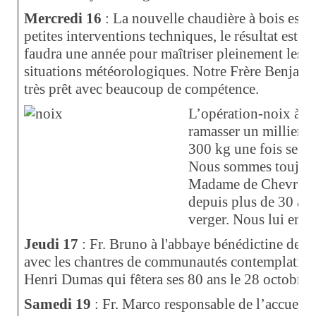
Mercredi 16
: La nouvelle chaudière à bois est a
petites interventions techniques, le résultat est sa
faudra une année pour maîtriser pleinement les ré
situations météorologiques. Notre Frère Benjamin 
très prêt avec beaucoup de compétence.
L’opération-noix à Gi
ramasser un millier d
300 kg une fois secs, 
Nous sommes toujours
Madame de Chevron-V
depuis plus de 30 ans 
verger. Nous lui en s
Jeudi 17
: Fr. Bruno à l'abbaye bénédictine de L
avec les chantres de communautés contemplatives
Henri Dumas qui fêtera ses 80 ans le 28 octobre.
Samedi 19
: Fr. Marco responsable de l’accueil 