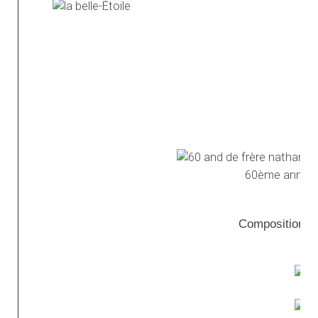
60ème anniver
Compositions f