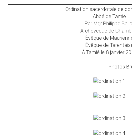
Ordination sacerdotale de dom G
Abbé de Tamié
Par Mgr Philippe Ballot
Archevêque de Chambéry
Évêque de Maurienne
Évêque de Tarentaise
À Tamié le 8 janvier 2012
Photos Bruno