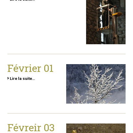
Février 01
Lire la suite…
Févreir 03