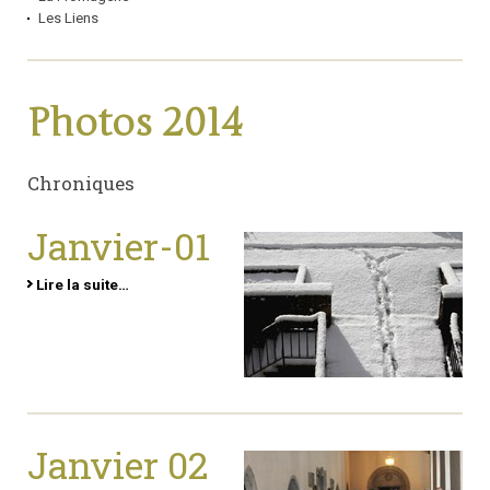
Les Liens
Photos 2014
Chroniques
Janvier-01
Lire la suite…
Janvier 02