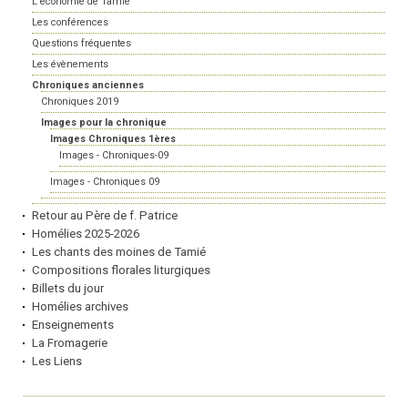
L'économie de Tamié
Les conférences
Questions fréquentes
Les évènements
Chroniques anciennes
Chroniques 2019
Images pour la chronique
Images Chroniques 1ères
Images - Chroniques-09
Images - Chroniques 09
Retour au Père de f. Patrice
Homélies 2025-2026
Les chants des moines de Tamié
Compositions florales liturgiques
Billets du jour
Homélies archives
Enseignements
La Fromagerie
Les Liens