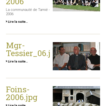
2006
La communauté de Tamié -
2006
Lire la suite…
Mgr-
Tessier_06.jpg
Lire la suite…
Foins-
2006.jpg
Lire la suite…