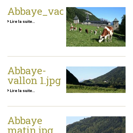
Abbaye_vaches.jpg
Lire la suite…
Abbaye-
vallon 1.jpg
Lire la suite…
Abbaye
matin.jpg