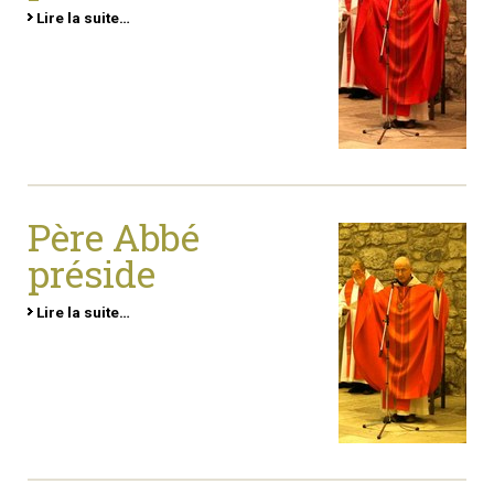
Lire la suite…
Père Abbé
préside
Lire la suite…