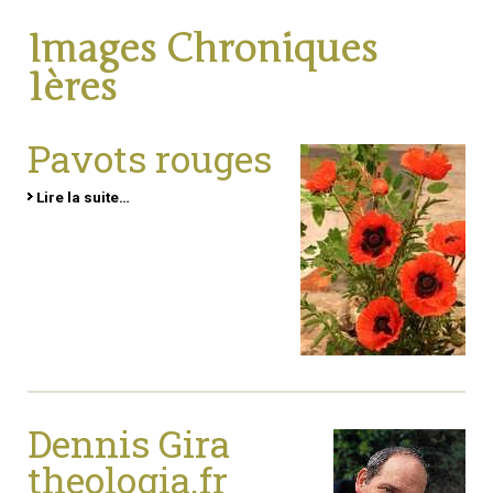
Images Chroniques
1ères
Pavots rouges
Lire la suite…
Dennis Gira
theologia.fr