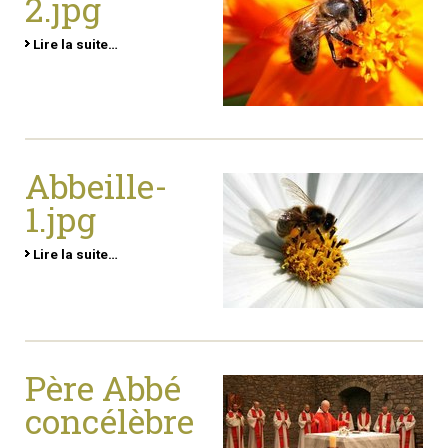
2.jpg
Lire la suite…
Abbeille-
1.jpg
Lire la suite…
Père Abbé
concélèbre