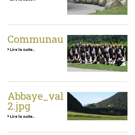
Communaute_06.jpg
Lire la suite…
Abbaye_vallon
2.jpg
Lire la suite…