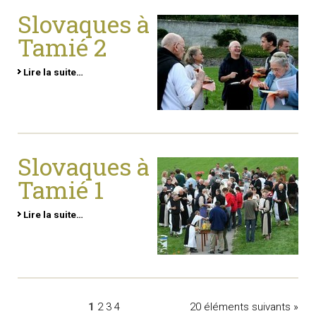
Slovaques à
Tamié 2
Lire la suite…
Slovaques à
Tamié 1
Lire la suite…
1
2
3
4
20 éléments suivants »