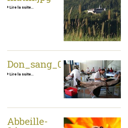
Lire la suite…
Don_sang_06.jpg
Lire la suite…
Abbeille-