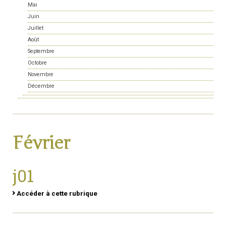
Mai
Juin
Juillet
Août
Septembre
Octobre
Novembre
Décembre
Février
j01
Accéder à cette rubrique