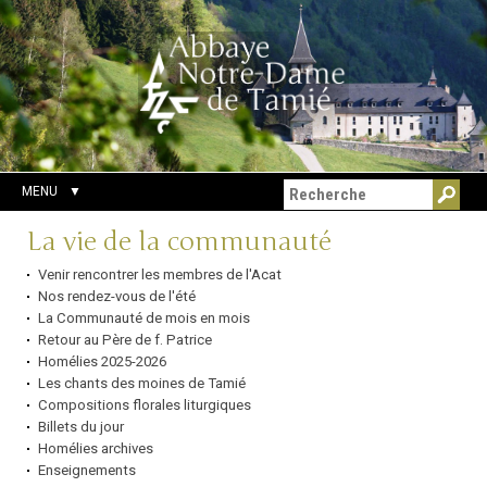
Aller
Outils
Chercher par
au
personnels
Recherche
contenu.
avancée…
|
Aller
à
la
navigation
MENU
Navigation
La vie de la communauté
Venir rencontrer les membres de l'Acat
Nos rendez-vous de l'été
La Communauté de mois en mois
Retour au Père de f. Patrice
Homélies 2025-2026
Les chants des moines de Tamié
Compositions florales liturgiques
Billets du jour
Homélies archives
Enseignements