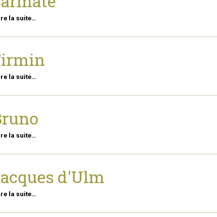
Sarmate
ire la suite…
Firmin
ire la suite…
Bruno
ire la suite…
acques d'Ulm
ire la suite…