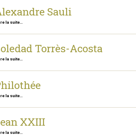
lexandre Sauli
ire la suite…
oledad Torrès-Acosta
ire la suite…
hilothée
ire la suite…
ean XXIII
ire la suite…