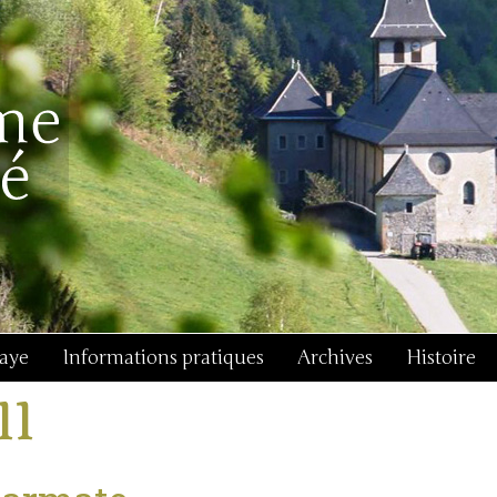
baye
Informations pratiques
Archives
Histoire
11